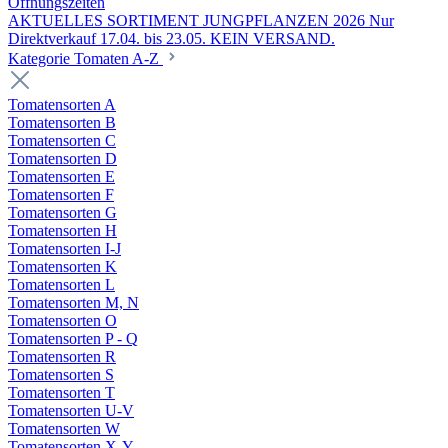
Öffnungszeiten
AKTUELLES SORTIMENT JUNGPFLANZEN 2026 Nur
Direktverkauf 17.04. bis 23.05. KEIN VERSAND.
Kategorie Tomaten A-Z
Tomatensorten A
Tomatensorten B
Tomatensorten C
Tomatensorten D
Tomatensorten E
Tomatensorten F
Tomatensorten G
Tomatensorten H
Tomatensorten I-J
Tomatensorten K
Tomatensorten L
Tomatensorten M, N
Tomatensorten O
Tomatensorten P - Q
Tomatensorten R
Tomatensorten S
Tomatensorten T
Tomatensorten U-V
Tomatensorten W
Tomatensorten X-Y