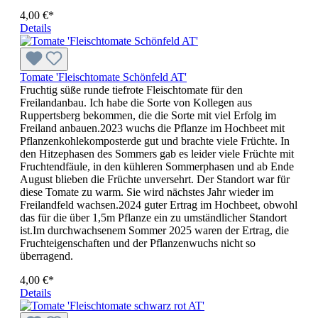
4,00 €*
Details
Tomate 'Fleischtomate Schönfeld AT'
Fruchtig süße runde tiefrote Fleischtomate für den
Freilandanbau. Ich habe die Sorte von Kollegen aus
Ruppertsberg bekommen, die die Sorte mit viel Erfolg im
Freiland anbauen.2023 wuchs die Pflanze im Hochbeet mit
Pflanzenkohlekomposterde gut und brachte viele Früchte. In
den Hitzephasen des Sommers gab es leider viele Früchte mit
Fruchtendfäule, in den kühleren Sommerphasen und ab Ende
August blieben die Früchte unversehrt. Der Standort war für
diese Tomate zu warm. Sie wird nächstes Jahr wieder im
Freilandfeld wachsen.2024 guter Ertrag im Hochbeet, obwohl
das für die über 1,5m Pflanze ein zu umständlicher Standort
ist.Im durchwachsenem Sommer 2025 waren der Ertrag, die
Fruchteigenschaften und der Pflanzenwuchs nicht so
überragend.
4,00 €*
Details