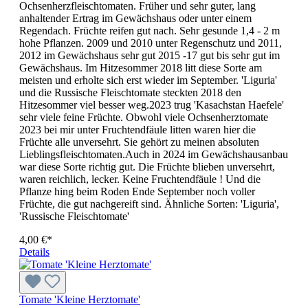
Ochsenherzfleischtomaten. Früher und sehr guter, lang
anhaltender Ertrag im Gewächshaus oder unter einem
Regendach. Früchte reifen gut nach. Sehr gesunde 1,4 - 2 m
hohe Pflanzen. 2009 und 2010 unter Regenschutz und 2011,
2012 im Gewächshaus sehr gut 2015 -17 gut bis sehr gut im
Gewächshaus. Im Hitzesommer 2018 litt diese Sorte am
meisten und erholte sich erst wieder im September. 'Liguria'
und die Russische Fleischtomate steckten 2018 den
Hitzesommer viel besser weg.2023 trug 'Kasachstan Haefele'
sehr viele feine Früchte. Obwohl viele Ochsenherztomate
2023 bei mir unter Fruchtendfäule litten waren hier die
Früchte alle unversehrt. Sie gehört zu meinen absoluten
Lieblingsfleischtomaten.Auch in 2024 im Gewächshausanbau
war diese Sorte richtig gut. Die Früchte blieben unversehrt,
waren reichlich, lecker. Keine Fruchtendfäule ! Und die
Pflanze hing beim Roden Ende September noch voller
Früchte, die gut nachgereift sind. Ähnliche Sorten: 'Liguria',
'Russische Fleischtomate'
4,00 €*
Details
Tomate 'Kleine Herztomate'