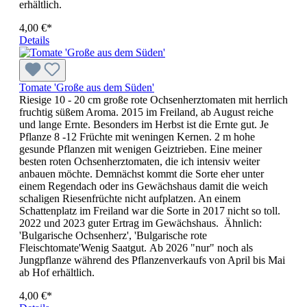
erhältlich.
4,00 €*
Details
Tomate 'Große aus dem Süden'
Riesige 10 - 20 cm große rote Ochsenherztomaten mit herrlich
fruchtig süßem Aroma. 2015 im Freiland, ab August reiche
und lange Ernte. Besonders im Herbst ist die Ernte gut. Je
Pflanze 8 -12 Früchte mit weningen Kernen. 2 m hohe
gesunde Pflanzen mit wenigen Geiztrieben. Eine meiner
besten roten Ochsenherztomaten, die ich intensiv weiter
anbauen möchte. Demnächst kommt die Sorte eher unter
einem Regendach oder ins Gewächshaus damit die weich
schaligen Riesenfrüchte nicht aufplatzen. An einem
Schattenplatz im Freiland war die Sorte in 2017 nicht so toll.
2022 und 2023 guter Ertrag im Gewächshaus. Ähnlich:
'Bulgarische Ochsenherz', 'Bulgarische rote
Fleischtomate'Wenig Saatgut. Ab 2026 "nur" noch als
Jungpflanze während des Pflanzenverkaufs von April bis Mai
ab Hof erhältlich.
4,00 €*