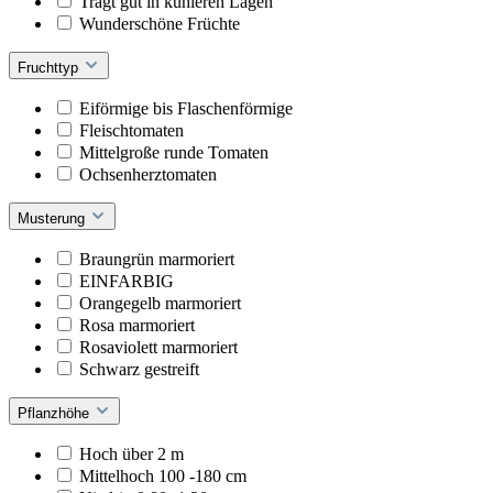
Trägt gut in kühleren Lagen
Wunderschöne Früchte
Fruchttyp
Eiförmige bis Flaschenförmige
Fleischtomaten
Mittelgroße runde Tomaten
Ochsenherztomaten
Musterung
Braungrün marmoriert
EINFARBIG
Orangegelb marmoriert
Rosa marmoriert
Rosaviolett marmoriert
Schwarz gestreift
Pflanzhöhe
Hoch über 2 m
Mittelhoch 100 -180 cm