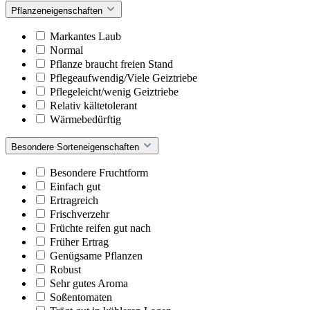
Pflanzeneigenschaften
Markantes Laub
Normal
Pflanze braucht freien Stand
Pflegeaufwendig/Viele Geiztriebe
Pflegeleicht/wenig Geiztriebe
Relativ kältetolerant
Wärmebedürftig
Besondere Sorteneigenschaften
Besondere Fruchtform
Einfach gut
Ertragreich
Frischverzehr
Früchte reifen gut nach
Früher Ertrag
Genügsame Pflanzen
Robust
Sehr gutes Aroma
Soßentomaten