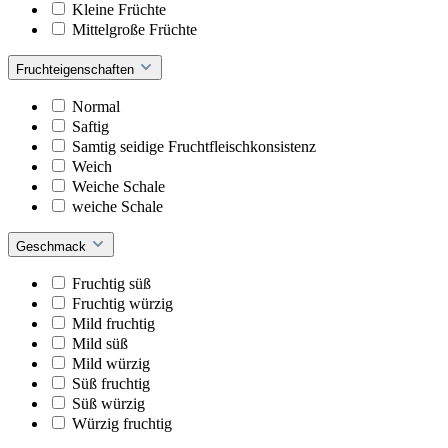
Kleine Früchte
Mittelgroße Früchte
Fruchteigenschaften
Normal
Saftig
Samtig seidige Fruchtfleischkonsistenz
Weich
Weiche Schale
weiche Schale
Geschmack
Fruchtig süß
Fruchtig würzig
Mild fruchtig
Mild süß
Mild würzig
Süß fruchtig
Süß würzig
Würzig fruchtig