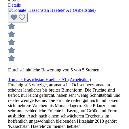
Details
Durchschnittliche Bewertung von 5 von 5 Sternen
Tomate 'Kasachstan Haefele' AT (Arbeitstitel)
Fruchtig süß würzige, aromatische Ochsen­herz­tomate in
schöner länglicher bis breiter Birnenform. Die Früchte sind
tiefrot, nur leicht gefurcht, haben sehr wenig Schnitt­abfall und
relativ wenige Kerne. Die Früchte reifen gut nach und lassen
sich mehrere Wochen bis Monate lagern. Eine Pflanze kann
sehr unterschiedliche Früchte in Bezug auf Größe und Form
ausbilden. Auch nach einem schwächeren Ergebenis im
hoffentlich ungewöhnlich bleibenden Hitzejahr 2018 gehört
'Kasachstan Haefele' zu meinen liebsten