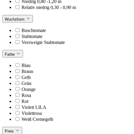
Niedrig 0,80 -1,20 m
Relativ niedrig 0,30 - 0,90 m
Wuchsform
Buschtomate
Stabtomate
Verzweigte Stabtomate
Farbe
Blau
Braun
Gelb
Grün
Orange
Rosa
Rot
Violett LILA
Violettrosa
Weiß Cremegelb
Preis