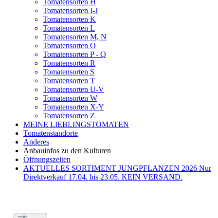
Tomatensorten H
Tomatensorten I-J
Tomatensorten K
Tomatensorten L
Tomatensorten M, N
Tomatensorten O
Tomatensorten P - Q
Tomatensorten R
Tomatensorten S
Tomatensorten T
Tomatensorten U-V
Tomatensorten W
Tomatensorten X-Y
Tomatensorten Z
MEINE LIEBLINGSTOMATEN
Tomatenstandorte
Anderes
Anbauinfos zu den Kulturen
Öffnungszeiten
AKTUELLES SORTIMENT JUNGPFLANZEN 2026 Nur
Direktverkauf 17.04. bis 23.05. KEIN VERSAND.