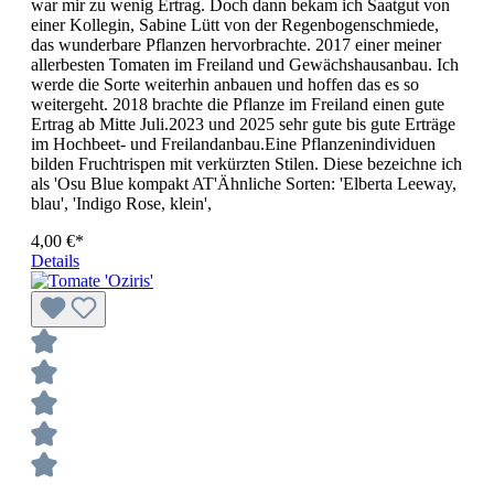
war mir zu wenig Ertrag. Doch dann bekam ich Saatgut von
einer Kollegin, Sabine Lütt von der Regenbogenschmiede,
das wunderbare Pflanzen hervorbrachte. 2017 einer meiner
allerbesten Tomaten im Freiland und Gewächshausanbau. Ich
werde die Sorte weiterhin anbauen und hoffen das es so
weitergeht. 2018 brachte die Pflanze im Freiland einen gute
Ertrag ab Mitte Juli.2023 und 2025 sehr gute bis gute Erträge
im Hochbeet- und Freilandanbau.Eine Pflanzenindividuen
bilden Fruchtrispen mit verkürzten Stilen. Diese bezeichne ich
als 'Osu Blue kompakt AT'Ähnliche Sorten: 'Elberta Leeway,
blau', 'Indigo Rose, klein',
4,00 €*
Details