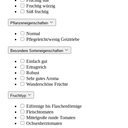
Fruchtig süß
Fruchtig würzig
Süß fruchtig
Pflanzeneigenschaften
Normal
Pflegeleicht/wenig Geiztriebe
Besondere Sorteneigenschaften
Einfach gut
Ertragreich
Robust
Sehr gutes Aroma
Wunderschöne Früchte
Fruchttyp
Eiförmige bis Flaschenförmige
Fleischtomaten
Mittelgroße runde Tomaten
Ochsenherztomaten