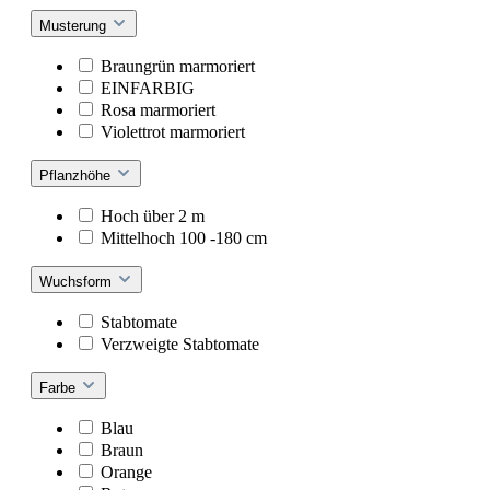
Musterung
Braungrün marmoriert
EINFARBIG
Rosa marmoriert
Violettrot marmoriert
Pflanzhöhe
Hoch über 2 m
Mittelhoch 100 -180 cm
Wuchsform
Stabtomate
Verzweigte Stabtomate
Farbe
Blau
Braun
Orange