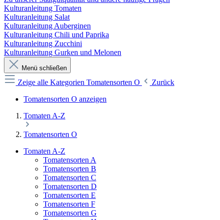
Kulturanleitung Tomaten
Kulturanleitung Salat
Kulturanleitung Auberginen
Kulturanleitung Chili und Paprika
Kulturanleitung Zucchini
Kulturanleitung Gurken und Melonen
Menü schließen
Zeige alle Kategorien
Tomatensorten O
Zurück
Tomatensorten O anzeigen
Tomaten A-Z
Tomatensorten O
Tomaten A-Z
Tomatensorten A
Tomatensorten B
Tomatensorten C
Tomatensorten D
Tomatensorten E
Tomatensorten F
Tomatensorten G