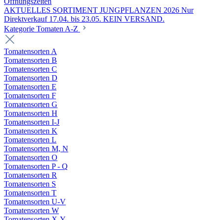
Öffnungszeiten
AKTUELLES SORTIMENT JUNGPFLANZEN 2026 Nur
Direktverkauf 17.04. bis 23.05. KEIN VERSAND.
Kategorie Tomaten A-Z
Tomatensorten A
Tomatensorten B
Tomatensorten C
Tomatensorten D
Tomatensorten E
Tomatensorten F
Tomatensorten G
Tomatensorten H
Tomatensorten I-J
Tomatensorten K
Tomatensorten L
Tomatensorten M, N
Tomatensorten O
Tomatensorten P - Q
Tomatensorten R
Tomatensorten S
Tomatensorten T
Tomatensorten U-V
Tomatensorten W
Tomatensorten X-Y