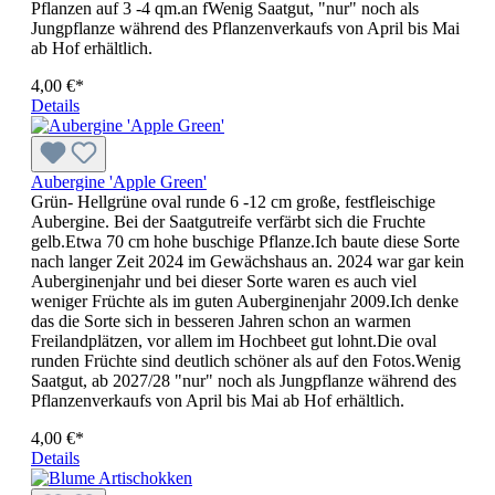
Pflanzen auf 3 -4 qm.an fWenig Saatgut, "nur" noch als
Jungpflanze während des Pflanzenverkaufs von April bis Mai
ab Hof erhältlich.
4,00 €*
Details
Aubergine 'Apple Green'
Grün- Hellgrüne oval runde 6 -12 cm große, festfleischige
Aubergine. Bei der Saatgutreife verfärbt sich die Fruchte
gelb.Etwa 70 cm hohe buschige Pflanze.Ich baute diese Sorte
nach langer Zeit 2024 im Gewächshaus an. 2024 war gar kein
Auberginenjahr und bei dieser Sorte waren es auch viel
weniger Früchte als im guten Auberginenjahr 2009.Ich denke
das die Sorte sich in besseren Jahren schon an warmen
Freilandplätzen, vor allem im Hochbeet gut lohnt.Die oval
runden Früchte sind deutlich schöner als auf den Fotos.Wenig
Saatgut, ab 2027/28 "nur" noch als Jungpflanze während des
Pflanzenverkaufs von April bis Mai ab Hof erhältlich.
4,00 €*
Details