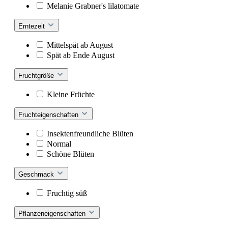
Melanie Grabner's lilatomate
Erntezeit
Mittelspät ab August
Spät ab Ende August
Fruchtgröße
Kleine Früchte
Fruchteigenschaften
Insektenfreundliche Blüten
Normal
Schöne Blüten
Geschmack
Fruchtig süß
Pflanzeneigenschaften