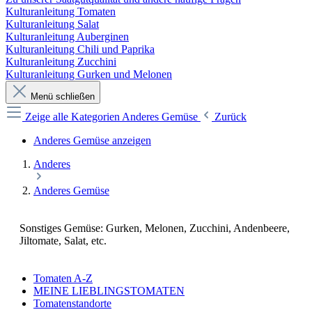
Kulturanleitung Tomaten
Kulturanleitung Salat
Kulturanleitung Auberginen
Kulturanleitung Chili und Paprika
Kulturanleitung Zucchini
Kulturanleitung Gurken und Melonen
Menü schließen
Zeige alle Kategorien
Anderes Gemüse
Zurück
Anderes Gemüse anzeigen
Anderes
Anderes Gemüse
Sonstiges Gemüse: Gurken, Melonen, Zucchini, Andenbeere,
Jiltomate, Salat, etc.
Tomaten A-Z
MEINE LIEBLINGSTOMATEN
Tomatenstandorte