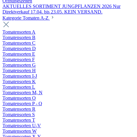
Öffnungszeiten
AKTUELLES SORTIMENT JUNGPFLANZEN 2026 Nur
Direktverkauf 17.04. bis 23.05. KEIN VERSAND.
Kategorie Tomaten A-Z
Tomatensorten A
Tomatensorten B
Tomatensorten C
Tomatensorten D
Tomatensorten E
Tomatensorten F
Tomatensorten G
Tomatensorten H
Tomatensorten I-J
Tomatensorten K
Tomatensorten L
Tomatensorten M, N
Tomatensorten O
Tomatensorten P - Q
Tomatensorten R
Tomatensorten S
Tomatensorten T
Tomatensorten U-V
Tomatensorten W
Tomatensorten X-Y