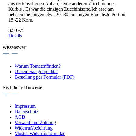
aus recht isolierten Anbau, keine anderen Zucchini oder
Kürbis . Es war die einzigen Zucchinisorte.Ich esse am
liebsten die jungen etwa 20 -30 cm langen Früchte.Je Portion
15 -22 Korn.
3,50 €*
Details
Wissenswert
Warum Tomatenfinden?
Unsere Saatgutqualität
Bestellung per Formular (PDF)
Rechtliche Hinweise
Impressum
Datenschutz
AGB
Versand und Zahlung
Widerrufsbelehrung
Muster-Widerrufsformular