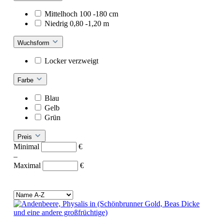
Mittelhoch 100 -180 cm
Niedrig 0,80 -1,20 m
Wuchsform
Locker verzweigt
Farbe
Blau
Gelb
Grün
Preis
Minimal
€
–
Maximal
€