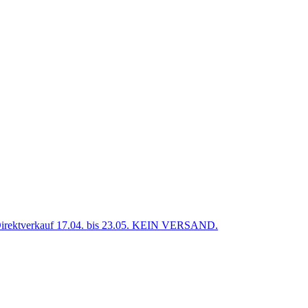
verkauf 17.04. bis 23.05. KEIN VERSAND.