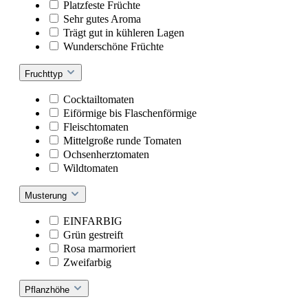
Platzfeste Früchte
Sehr gutes Aroma
Trägt gut in kühleren Lagen
Wunderschöne Früchte
Fruchttyp
Cocktailtomaten
Eiförmige bis Flaschenförmige
Fleischtomaten
Mittelgroße runde Tomaten
Ochsenherztomaten
Wildtomaten
Musterung
EINFARBIG
Grün gestreift
Rosa marmoriert
Zweifarbig
Pflanzhöhe