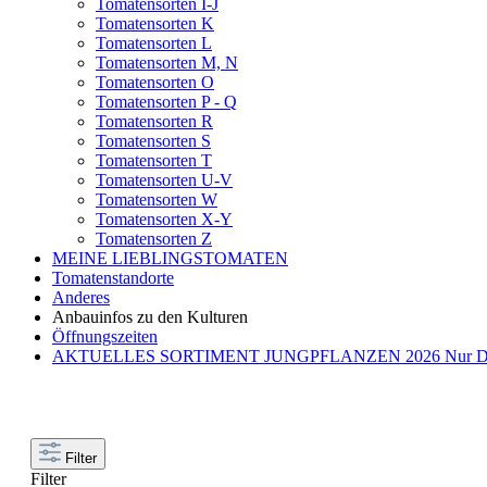
Tomatensorten I-J
Tomatensorten K
Tomatensorten L
Tomatensorten M, N
Tomatensorten O
Tomatensorten P - Q
Tomatensorten R
Tomatensorten S
Tomatensorten T
Tomatensorten U-V
Tomatensorten W
Tomatensorten X-Y
Tomatensorten Z
MEINE LIEBLINGSTOMATEN
Tomatenstandorte
Anderes
Anbauinfos zu den Kulturen
Öffnungszeiten
AKTUELLES SORTIMENT JUNGPFLANZEN 2026 Nur Direkt
Filter
Filter