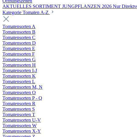
Öffnungszeiten
AKTUELLES SORTIMENT JUNGPFLANZEN 2026 Nur Direktverka
Kategorie Tomaten A-Z
Tomatensorten A
Tomatensorten B
Tomatensorten C
Tomatensorten D
Tomatensorten E
Tomatensorten F
Tomatensorten G
Tomatensorten H
Tomatensorten I-J
Tomatensorten K
Tomatensorten L
Tomatensorten M, N
Tomatensorten O
Tomatensorten P - Q
Tomatensorten R
Tomatensorten S
Tomatensorten T
Tomatensorten U-V
Tomatensorten W
Tomatensorten X-Y
Tomatensorten Z