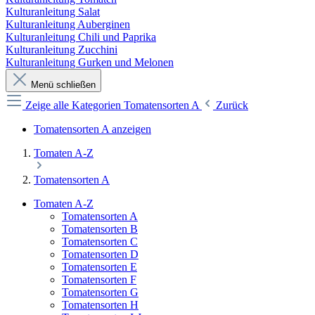
Kulturanleitung Salat
Kulturanleitung Auberginen
Kulturanleitung Chili und Paprika
Kulturanleitung Zucchini
Kulturanleitung Gurken und Melonen
Menü schließen
Zeige alle Kategorien
Tomatensorten A
Zurück
Tomatensorten A anzeigen
Tomaten A-Z
Tomatensorten A
Tomaten A-Z
Tomatensorten A
Tomatensorten B
Tomatensorten C
Tomatensorten D
Tomatensorten E
Tomatensorten F
Tomatensorten G
Tomatensorten H