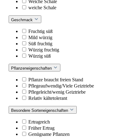
Weiche Schale
weiche Schale
Geschmack
Fruchtig süß
Mild würzig
Süß fruchtig
Würzig fruchtig
Würzig süß
Pflanzeneigenschaften
Pflanze braucht freien Stand
Pflegeaufwendig/Viele Geiztriebe
Pflegeleicht/wenig Geiztriebe
Relativ kältetolerant
Besondere Sorteneigenschaften
Ertragreich
Früher Ertrag
Genügsame Pflanzen