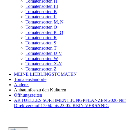
Tomatensorten H
Tomatensorten I-J
Tomatensorten K
Tomatensorten L
Tomatensorten M, N
Tomatensorten O
Tomatensorten P - Q
Tomatensorten R
Tomatensorten S
Tomatensorten T
Tomatensorten U-V
Tomatensorten W
Tomatensorten X-Y
Tomatensorten Z
MEINE LIEBLINGSTOMATEN
Tomatenstandorte
Anderes
Anbauinfos zu den Kulturen
Öffnungszeiten
AKTUELLES SORTIMENT JUNGPFLANZEN 2026 Nur
Direktverkauf 17.04. bis 23.05. KEIN VERSAND.