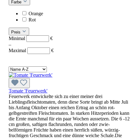
Farbe
Orange
Rot
Preis
Minimal
€
–
Maximal
€
Tomate 'Feuerwerk'
Feuerwerk entwickelte sich zu einer meiner drei
Lieblingsfleisch­tomaten, denn diese Sorte bringt ab Mitte Juli
bis Anfang Oktober einen reichen Ertrag an schön rot-
gelbgestreiften Fleischtomaten. In starken Hitzeperioden kann
die Ernte manchmal für ein paar Wochen aussetzen. Die 6 -12
cm großen, saftigen flach­runden, runden oder zwie­
belförmigen Früchte haben einen herrlich süßen, würzig-
fruchtigen Geschmack und eine dünne weiche Schale.Die