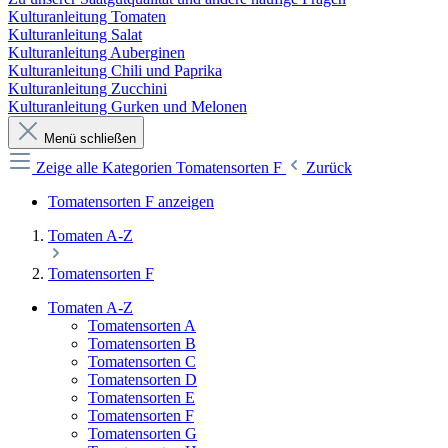
Kulturanleitung Tomaten
Kulturanleitung Salat
Kulturanleitung Auberginen
Kulturanleitung Chili und Paprika
Kulturanleitung Zucchini
Kulturanleitung Gurken und Melonen
Menü schließen
Zeige alle Kategorien
Tomatensorten F
Zurück
Tomatensorten F anzeigen
Tomaten A-Z
Tomatensorten F
Tomaten A-Z
Tomatensorten A
Tomatensorten B
Tomatensorten C
Tomatensorten D
Tomatensorten E
Tomatensorten F
Tomatensorten G