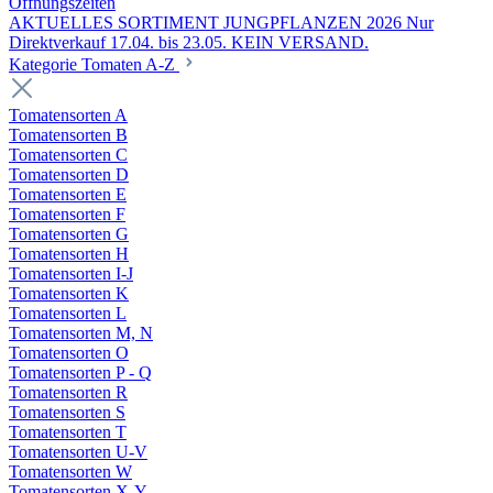
Öffnungszeiten
AKTUELLES SORTIMENT JUNGPFLANZEN 2026 Nur
Direktverkauf 17.04. bis 23.05. KEIN VERSAND.
Kategorie Tomaten A-Z
Tomatensorten A
Tomatensorten B
Tomatensorten C
Tomatensorten D
Tomatensorten E
Tomatensorten F
Tomatensorten G
Tomatensorten H
Tomatensorten I-J
Tomatensorten K
Tomatensorten L
Tomatensorten M, N
Tomatensorten O
Tomatensorten P - Q
Tomatensorten R
Tomatensorten S
Tomatensorten T
Tomatensorten U-V
Tomatensorten W
Tomatensorten X-Y