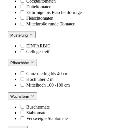
Cocktailtomaten
Datteltomaten
Eiförmige bis Flaschenförmige
Fleischtomaten
Mittelgroße runde Tomaten
Musterung
EINFARBIG
Gelb gestreift
Pflanzhöhe
Ganz niedrig bis 40 cm
Hoch über 2 m
Mittelhoch 100 -180 cm
Wuchsform
Buschtomate
Stabtomate
Verzweigte Stabtomate