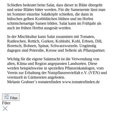
Schießen bedeutet beim Salat, dass dieser in Blüte übergeht
und seine Blätter bitter werden. Für die Samenernte lässt man
im Sommer einzelne Salatköpfe schießen, die dann in
hübschen gelben Korbblütchen blühen und im Herbst
schirmchenartige Samen bilden. Salat kann im Frühjahr als
auch im frühen Herbst ausgesät werden.
In der Mischkultur kann Salat zusammen mit Tomaten,
Radieschen, Rettich, Gurken, Kohlrabi, Kohl, Erbsen, Dill,
Boretsch, Bohnen, Spinat, Schwarzwurzeln. Ungünstig
dagegen sind Petersilie, Kresse und Sellerie als Pflanzpartner.
Wichtig für die eigene Salatzucht ist die Verwendung von
alten, Klima und Region angepassten Landsorten. Diese
werden beispielsweise in speziellen Pflanzenkatalogen, vom
Verein zur Erhaltung der Nutzpflanzenvielfalt e.V. (VEN) und
vereinzelt in Gärtnereien angeboten.
Melanie Grabner´s tomatenfinden www.tomatenfinden.de
Filter
Filter