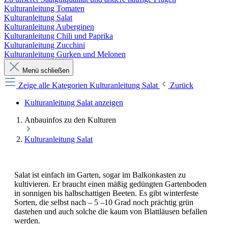
Kulturanleitung Tomaten
Kulturanleitung Salat
Kulturanleitung Auberginen
Kulturanleitung Chili und Paprika
Kulturanleitung Zucchini
Kulturanleitung Gurken und Melonen
Menü schließen
Zeige alle Kategorien
Kulturanleitung Salat
Zurück
Kulturanleitung Salat anzeigen
Anbauinfos zu den Kulturen
Kulturanleitung Salat
Salat ist einfach im Garten, sogar im Balkonkasten zu
kultivieren. Er braucht einen mäßig gedüngten Gartenboden
in sonnigen bis halbschattigen Beeten. Es gibt winterfeste
Sorten, die selbst nach – 5 –10 Grad noch prächtig grün
dastehen und auch solche die kaum von Blattläusen befallen
werden.