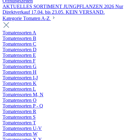
Öffnungszeiten
AKTUELLES SORTIMENT JUNGPFLANZEN 2026 Nur
Direktverkauf 17.04. bis 23.05. KEIN VERSAND.
Kategorie Tomaten A-Z
Tomatensorten A
Tomatensorten B
Tomatensorten C
Tomatensorten D
Tomatensorten E
Tomatensorten F
Tomatensorten G
Tomatensorten H
Tomatensorten I-J
Tomatensorten K
Tomatensorten L
Tomatensorten M, N
Tomatensorten O
Tomatensorten P - Q
Tomatensorten R
Tomatensorten S
Tomatensorten T
Tomatensorten U-V
Tomatensorten W
Tomatensorten X-Y