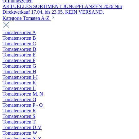
Öffnungszeiten
AKTUELLES SORTIMENT JUNGPFLANZEN 2026 Nur
Direktverkauf 17.04. bis 23.05. KEIN VERSAND.
Kategorie Tomaten A-Z
Tomatensorten A
Tomatensorten B
Tomatensorten C
Tomatensorten D
Tomatensorten E
Tomatensorten F
Tomatensorten G
Tomatensorten H
Tomatensorten I-J
Tomatensorten K
Tomatensorten L
Tomatensorten M, N
Tomatensorten O
Tomatensorten P - Q
Tomatensorten R
Tomatensorten S
Tomatensorten T
Tomatensorten U-V
Tomatensorten W
Tomatensorten X-Y