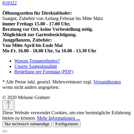
818322
Öffnungszeiten für Direktabholer:
Saatgut, Zubehör von Anfang Februar bis Mitte März
immer Freitags 15.00 - 17.00 Uhr,
Beratung vor Ort, keine Vorbestellung nötig.
Möglichkeit zur Gartenbesichtigung.
Jungpflanzen, Zubehör:
Von Mitte April bis Ende Mai
Mo-Fr. 16.00 - 18.00 Uhr, Sa 10.00 - 13.30 Uhr
Warum Tomatenfinden?
Unsere Saatgutqualität
Bestellung per Formular (PDF)
* Alle Preise inkl. gesetzl. Mehrwertsteuer zzgl.
Versandkosten
wenn nicht anders angegeben.
© 2020 Melanie Grabner
Diese Website verwendet Cookies, um eine bestmögliche Erfahrung
bieten zu können.
Mehr Informationen ...
Nur technisch notwendige
Konfigurieren