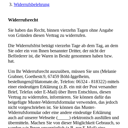
Widerrufsbelehrung
Widerrufsrecht
Sie haben das Recht, binnen vierzehn Tagen ohne Angabe
von Gründen diesen Vertrag zu widerrufen.
Die Widerrufsfrist beträgt vierzehn Tage ab dem Tag, an dem
Sie oder ein von Ihnen benannter Dritter, der nicht der
Beförderer ist, die Waren in Besitz genommen haben bzw.
hat.
Um Ihr Widerrufsrecht auszuüben, müssen Sie uns (Melanie
Grabner, Goethestr.9, 67459 Böhl-Iggelheim,
bestellungen@lilatomate.de, Telefon: 06324 - 818322) mittels
einer eindeutigen Erklärung (z.B. ein mit der Post versandter
Brief, Telefax oder E-Mail) über Ihren Entschluss, diesen
Vertrag zu widerrufen, informieren. Sie können dafür das
beigefügte Muster-Widerrufsformular verwenden, das jedoch
nicht vorgeschrieben ist. Sie können das Muster-
Widerrufsformular oder eine andere eindeutige Erklärung
auch auf unserer Webseite (_____) elektronisch ausfüllen und
übermitteln. Machen Sie von dieser Möglichkeit Gebrauch, so
werden wir Ihnen unverzüglich (z.B. per E-Mail) eine