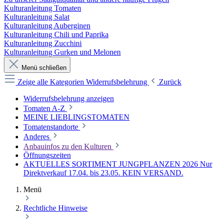
Kulturanleitung Tomaten
Kulturanleitung Salat
Kulturanleitung Auberginen
Kulturanleitung Chili und Paprika
Kulturanleitung Zucchini
Kulturanleitung Gurken und Melonen
Menü schließen
Zeige alle Kategorien
Widerrufsbelehrung
Zurück
Widerrufsbelehrung anzeigen
Tomaten A-Z
MEINE LIEBLINGSTOMATEN
Tomatenstandorte
Anderes
Anbauinfos zu den Kulturen
Öffnungszeiten
AKTUELLES SORTIMENT JUNGPFLANZEN 2026 Nur
Direktverkauf 17.04. bis 23.05. KEIN VERSAND.
Menü
Rechtliche Hinweise