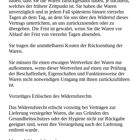
haben, dass Sie die Waren zurückgesandt haben, je nachdem,
welches der frühere Zeitpunkt ist. Sie haben die Waren
unverzüglich und in jedem Fall spätestens binnen vierzehn
Tagen ab dem Tag, an dem Sie uns über den Widerruf dieses
Vertrags unterrichten, an uns zurückzusenden oder zu
übergeben. Die Frist ist gewahrt, wenn Sie die Waren vor
Ablauf der Frist von vierzehn Tagen absenden.
Sie tragen die unmittelbaren Kosten der Rücksendung der
Waren.
Sie müssen für einen etwaigen Wertverlust der Waren nur
aufkommen, wenn dieser Wertverlust auf einen zur Prüfung
der Beschaffenheit, Eigenschaften und Funktionsweise der
Waren nicht notwendigen Umgang mit ihnen zurückzuführen
ist.
Vorzeitiges Erlöschen des Widerrufsrechts
Das Widerrufsrecht erlischt vorzeitig bei Verträgen zur
Lieferung versiegelter Waren, die aus Gründen des
Gesundheitsschutzes oder der Hygiene nicht zur Rückgabe
geeignet sind, wenn ihre Versiegelung nach der Lieferung
entfernt wurde.