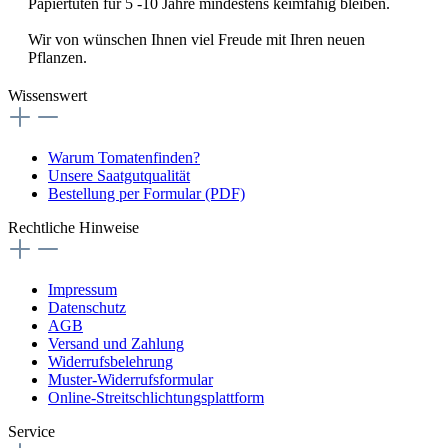
Papiertüten für 5 -10 Jahre mindestens keimfähig bleiben.
Wir von wünschen Ihnen viel Freude mit Ihren neuen
Pflanzen.
Wissenswert
Warum Tomatenfinden?
Unsere Saatgutqualität
Bestellung per Formular (PDF)
Rechtliche Hinweise
Impressum
Datenschutz
AGB
Versand und Zahlung
Widerrufsbelehrung
Muster-Widerrufsformular
Online-Streitschlichtungsplattform
Service