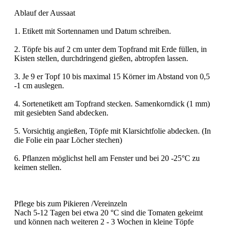
Ablauf der Aussaat
1. Etikett mit Sortennamen und Datum schreiben.
2. Töpfe bis auf 2 cm unter dem Topfrand mit Erde füllen, in
Kisten stellen, durchdringend gießen, abtropfen lassen.
3. Je 9 er Topf 10 bis maximal 15 Körner im Abstand von 0,5
-1 cm auslegen.
4. Sortenetikett am Topfrand stecken. Samenkorndick (1 mm)
mit gesiebten Sand abdecken.
5. Vorsichtig angießen, Töpfe mit Klarsichtfolie abdecken. (In
die Folie ein paar Löcher stechen)
6. Pflanzen möglichst hell am Fenster und bei 20 -25°C zu
keimen stellen.
Pflege bis zum Pikieren /Vereinzeln
Nach 5-12 Tagen bei etwa 20 °C sind die Tomaten gekeimt
und können nach weiteren 2 - 3 Wochen in kleine Töpfe