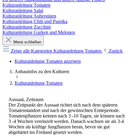
Kulturanleitung Tomaten
Kulturanleitung Salat
Kulturanleitung Auberginen
Kulturanleitung Chili und Paprika
Kulturanleitung Zucchini
Kulturanleitung Gurken und Melonen
Menü schließen
Zeige alle Kategorien
Kulturanleitung Tomaten
Zurück
Kulturanleitung Tomaten anzeigen
Anbauinfos zu den Kulturen
Kulturanleitung Tomaten
Aussaat, Zeitraum
Der Zeitpunkt der Aussaat richtet sich nach dem späteren
Tomatenstandort und nach der gewünschten Ernteperiode.
Tomatenpflanzen keimen nach 3 -10 Tagen, sie können nach
3 -4 Wochen vereinzelt werden. Danach wachsen sie als 3-4
Wochen als kräftige Jungflanzen heran, bevor sie gut
abgehärtet ins Freiland gesetzt werden.