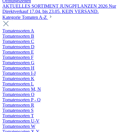
Öffnungszeiten
AKTUELLES SORTIMENT JUNGPFLANZEN 2026 Nur
Direktverkauf 17.04. bis 23.05. KEIN VERSAND.
Kategorie Tomaten A-Z
Tomatensorten A
Tomatensorten B
Tomatensorten C
Tomatensorten D
Tomatensorten E
Tomatensorten F
Tomatensorten G
Tomatensorten H
Tomatensorten I-J
Tomatensorten K
Tomatensorten L
Tomatensorten M, N
Tomatensorten O
Tomatensorten P - Q
Tomatensorten R
Tomatensorten S
Tomatensorten T
Tomatensorten U-V
Tomatensorten W
Tomatensorten X-Y