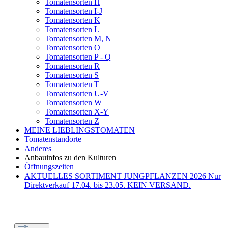
Tomatensorten H
Tomatensorten I-J
Tomatensorten K
Tomatensorten L
Tomatensorten M, N
Tomatensorten O
Tomatensorten P - Q
Tomatensorten R
Tomatensorten S
Tomatensorten T
Tomatensorten U-V
Tomatensorten W
Tomatensorten X-Y
Tomatensorten Z
MEINE LIEBLINGSTOMATEN
Tomatenstandorte
Anderes
Anbauinfos zu den Kulturen
Öffnungszeiten
AKTUELLES SORTIMENT JUNGPFLANZEN 2026 Nur
Direktverkauf 17.04. bis 23.05. KEIN VERSAND.