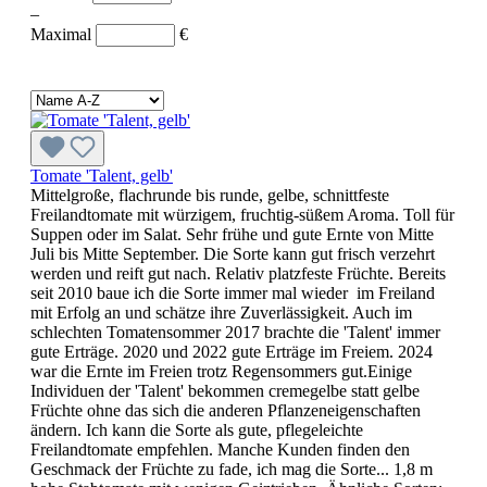
–
Maximal
€
Tomate 'Talent, gelb'
Mittelgroße, flachrunde bis runde, gelbe, schnittfeste
Freilandtomate mit würzigem, fruchtig-süßem Aroma. Toll für
Suppen oder im Salat. Sehr frühe und gute Ernte von Mitte
Juli bis Mitte September. Die Sorte kann gut frisch verzehrt
werden und reift gut nach. Relativ platzfeste Früchte. Bereits
seit 2010 baue ich die Sorte immer mal wieder im Freiland
mit Erfolg an und schätze ihre Zuverlässigkeit. Auch im
schlechten Tomatensommer 2017 brachte die 'Talent' immer
gute Erträge. 2020 und 2022 gute Erträge im Freiem. 2024
war die Ernte im Freien trotz Regensommers gut.Einige
Individuen der 'Talent' bekommen cremegelbe statt gelbe
Früchte ohne das sich die anderen Pflanzeneigenschaften
ändern. Ich kann die Sorte als gute, pflegeleichte
Freilandtomate empfehlen. Manche Kunden finden den
Geschmack der Früchte zu fade, ich mag die Sorte... 1,8 m