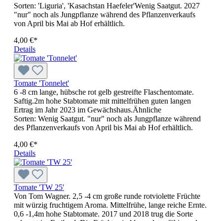
Sorten: 'Liguria', 'Kasachstan Haefeler'Wenig Saatgut. 2027
"nur" noch als Jungpflanze während des Pflanzenverkaufs
von April bis Mai ab Hof erhältlich.
4,00 €*
Details
Tomate 'Tonnelet'
6 -8 cm lange, hübsche rot gelb gestreifte Flaschentomate.
Saftig.2m hohe Stabtomate mit mittelfrühen guten langen
Ertrag im Jahr 2023 im Gewächshaus.Ähnliche
Sorten: Wenig Saatgut. "nur" noch als Jungpflanze während
des Pflanzenverkaufs von April bis Mai ab Hof erhältlich.
4,00 €*
Details
Tomate 'TW 25'
Von Tom Wagner. 2,5 -4 cm große runde rotviolette Früchte
mit würzig fruchtigem Aroma. Mittelfrühe, lange reiche Ernte.
0,6 -1,4m hohe Stabtomate. 2017 und 2018 trug die Sorte