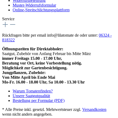
Widerrufsbelehrung
Muster-Widerrufsformular
Online-Streitschlichtungsplattform
Service
Rückfragen bitte per email info@lilatomate de oder unter:
06324 -
818322
Öffnungszeiten für Direktabholer:
Saatgut, Zubehör von Anfang Februar bis Mitte März
immer Freitags 15.00 - 17.00 Uhr,
Beratung vor Ort, keine Vorbestellung nötig.
Möglichkeit zur Gartenbesichtigung.
Jungpflanzen, Zubehör:
Von Mitte April bis Ende Mai
Mo-Fr. 16.00 - 18.00 Uhr, Sa 10.00 - 13.30 Uhr
Warum Tomatenfinden?
Unsere Saatgutqualität
Bestellung per Formular (PDF)
* Alle Preise inkl. gesetzl. Mehrwertsteuer zzgl.
Versandkosten
wenn nicht anders angegeben.