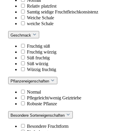
Normal
Relativ platzfest
Samtig seidige Fruchtfleischkonsistenz
Weiche Schale
weiche Schale
Geschmack
Fruchtig süß
Fruchtig würzig
Süß fruchtig
Süß würzig
Würzig fruchtig
Pflanzeneigenschaften
Normal
Pflegeleicht/wenig Geiztriebe
Robuste Pflanze
Besondere Sorteneigenschaften
Besondere Fruchtform