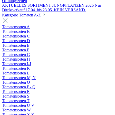
Öffnungszeiten
AKTUELLES SORTIMENT JUNGPFLANZEN 2026 Nur
Direktverkauf 17.04. bis 23.05. KEIN VERSAND.
Kategorie Tomaten A-Z
Tomatensorten A
Tomatensorten B
Tomatensorten C
Tomatensorten D
Tomatensorten E
Tomatensorten F
Tomatensorten G
Tomatensorten H
Tomatensorten I-J
Tomatensorten K
Tomatensorten L
Tomatensorten M, N
Tomatensorten O
Tomatensorten P - Q
Tomatensorten R
Tomatensorten S
Tomatensorten T
Tomatensorten U-V
Tomatensorten W
Tomatensorten X-Y