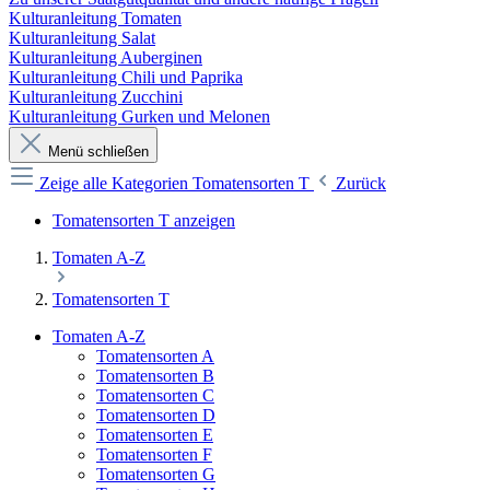
Kulturanleitung Tomaten
Kulturanleitung Salat
Kulturanleitung Auberginen
Kulturanleitung Chili und Paprika
Kulturanleitung Zucchini
Kulturanleitung Gurken und Melonen
Menü schließen
Zeige alle Kategorien
Tomatensorten T
Zurück
Tomatensorten T anzeigen
Tomaten A-Z
Tomatensorten T
Tomaten A-Z
Tomatensorten A
Tomatensorten B
Tomatensorten C
Tomatensorten D
Tomatensorten E
Tomatensorten F
Tomatensorten G