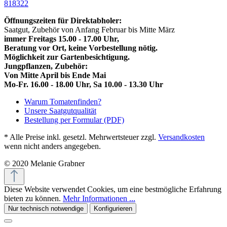
818322
Öffnungszeiten für Direktabholer:
Saatgut, Zubehör von Anfang Februar bis Mitte März
immer Freitags 15.00 - 17.00 Uhr,
Beratung vor Ort, keine Vorbestellung nötig.
Möglichkeit zur Gartenbesichtigung.
Jungpflanzen, Zubehör:
Von Mitte April bis Ende Mai
Mo-Fr. 16.00 - 18.00 Uhr, Sa 10.00 - 13.30 Uhr
Warum Tomatenfinden?
Unsere Saatgutqualität
Bestellung per Formular (PDF)
* Alle Preise inkl. gesetzl. Mehrwertsteuer zzgl.
Versandkosten
wenn nicht anders angegeben.
© 2020 Melanie Grabner
Diese Website verwendet Cookies, um eine bestmögliche Erfahrung
bieten zu können.
Mehr Informationen ...
Nur technisch notwendige
Konfigurieren