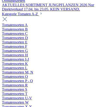
Öffnungszeiten
AKTUELLES SORTIMENT JUNGPFLANZEN 2026 Nur
Direktverkauf 17.04. bis 23.05. KEIN VERSAND.
Kategorie Tomaten A-Z
Tomatensorten A
Tomatensorten B
Tomatensorten C
Tomatensorten D
Tomatensorten E
Tomatensorten F
Tomatensorten G
Tomatensorten H
Tomatensorten I-J
Tomatensorten K
Tomatensorten L
Tomatensorten M, N
Tomatensorten O
Tomatensorten P - Q
Tomatensorten R
Tomatensorten S
Tomatensorten T
Tomatensorten U-V
Tomatensorten W
Tomatensorten X-Y