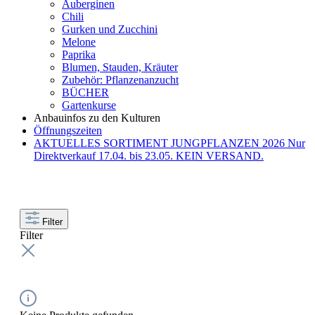
Auberginen
Chili
Gurken und Zucchini
Melone
Paprika
Blumen, Stauden, Kräuter
Zubehör: Pflanzenanzucht
BÜCHER
Gartenkurse
Anbauinfos zu den Kulturen
Öffnungszeiten
AKTUELLES SORTIMENT JUNGPFLANZEN 2026 Nur
Direktverkauf 17.04. bis 23.05. KEIN VERSAND.
Filter
Filter