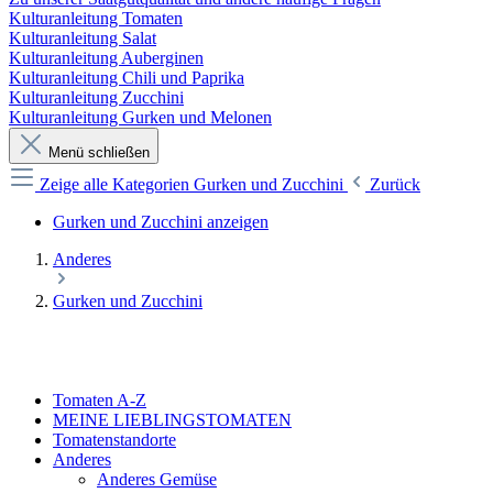
Kulturanleitung Tomaten
Kulturanleitung Salat
Kulturanleitung Auberginen
Kulturanleitung Chili und Paprika
Kulturanleitung Zucchini
Kulturanleitung Gurken und Melonen
Menü schließen
Zeige alle Kategorien
Gurken und Zucchini
Zurück
Gurken und Zucchini anzeigen
Anderes
Gurken und Zucchini
Tomaten A-Z
MEINE LIEBLINGSTOMATEN
Tomatenstandorte
Anderes
Anderes Gemüse