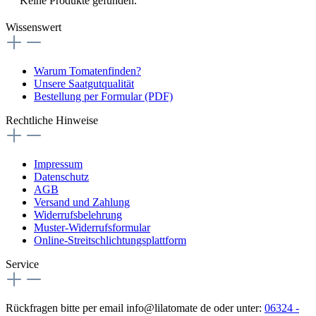
Keine Produkte gefunden.
Wissenswert
Warum Tomatenfinden?
Unsere Saatgutqualität
Bestellung per Formular (PDF)
Rechtliche Hinweise
Impressum
Datenschutz
AGB
Versand und Zahlung
Widerrufsbelehrung
Muster-Widerrufsformular
Online-Streitschlichtungsplattform
Service
Rückfragen bitte per email info@lilatomate de oder unter:
06324 -