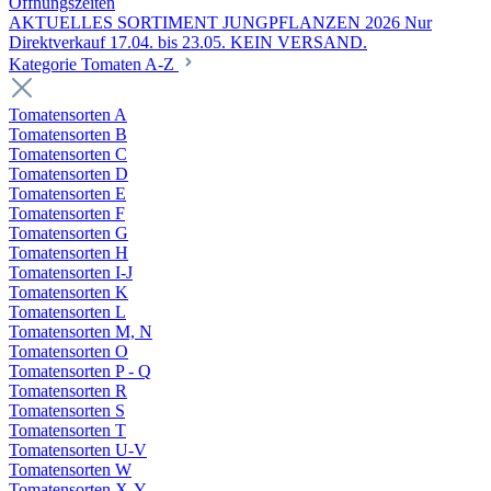
Öffnungszeiten
AKTUELLES SORTIMENT JUNGPFLANZEN 2026 Nur
Direktverkauf 17.04. bis 23.05. KEIN VERSAND.
Kategorie Tomaten A-Z
Tomatensorten A
Tomatensorten B
Tomatensorten C
Tomatensorten D
Tomatensorten E
Tomatensorten F
Tomatensorten G
Tomatensorten H
Tomatensorten I-J
Tomatensorten K
Tomatensorten L
Tomatensorten M, N
Tomatensorten O
Tomatensorten P - Q
Tomatensorten R
Tomatensorten S
Tomatensorten T
Tomatensorten U-V
Tomatensorten W
Tomatensorten X-Y