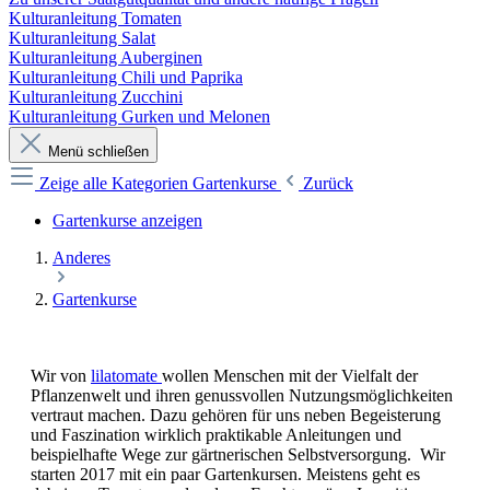
Kulturanleitung Tomaten
Kulturanleitung Salat
Kulturanleitung Auberginen
Kulturanleitung Chili und Paprika
Kulturanleitung Zucchini
Kulturanleitung Gurken und Melonen
Menü schließen
Zeige alle Kategorien
Gartenkurse
Zurück
Gartenkurse anzeigen
Anderes
Gartenkurse
Wir von
lilatomate
wollen Menschen mit der Vielfalt der
Pflanzenwelt und ihren genussvollen Nutzungsmöglichkeiten
vertraut machen. Dazu gehören für uns neben Begeisterung
und Faszination wirklich praktikable Anleitungen und
beispielhafte Wege zur gärtnerischen Selbstversorgung. Wir
starten 2017 mit ein paar Gartenkursen. Meistens geht es