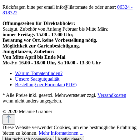
Rückfragen bitte per email info@lilatomate de oder unter:
06324 -
818322
Öffnungszeiten für Direktabholer:
Saatgut, Zubehör von Anfang Februar bis Mitte März
immer Freitags 15.00 - 17.00 Uhr,
Beratung vor Ort, keine Vorbestellung nötig.
Möglichkeit zur Gartenbesichtigung.
Jungpflanzen, Zubehör:
Von Mitte April bis Ende Mai
Mo-Fr. 16.00 - 18.00 Uhr, Sa 10.00 - 13.30 Uhr
Warum Tomatenfinden?
Unsere Saatgutqualität
Bestellung per Formular (PDF)
* Alle Preise inkl. gesetzl. Mehrwertsteuer zzgl.
Versandkosten
wenn nicht anders angegeben.
© 2020 Melanie Grabner
Diese Website verwendet Cookies, um eine bestmögliche Erfahrung
bieten zu können.
Mehr Informationen ...
Nur technisch notwendige
Konfigurieren