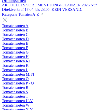
Öffnungszeiten
AKTUELLES SORTIMENT JUNGPFLANZEN 2026 Nur
Direktverkauf 17.04. bis 23.05. KEIN VERSAND.
Kategorie Tomaten A-Z
Tomatensorten A
Tomatensorten B
Tomatensorten C
Tomatensorten D
Tomatensorten E
Tomatensorten F
Tomatensorten G
Tomatensorten H
Tomatensorten I-J
Tomatensorten K
Tomatensorten L
Tomatensorten M, N
Tomatensorten O
Tomatensorten P - Q
Tomatensorten R
Tomatensorten S
Tomatensorten T
Tomatensorten U-V
Tomatensorten W
Tomatensorten X-Y