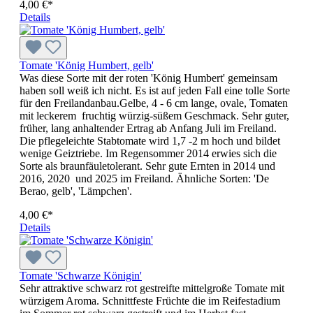
4,00 €*
Details
Tomate 'König Humbert, gelb'
Was diese Sorte mit der roten 'König Humbert' gemeinsam
haben soll weiß ich nicht. Es ist auf jeden Fall eine tolle Sorte
für den Freilandanbau.Gelbe, 4 - 6 cm lange, ovale, Tomaten
mit leckerem fruchtig würzig-süßem Geschmack. Sehr guter,
früher, lang anhaltender Ertrag ab Anfang Juli im Freiland.
Die pflegeleichte Stabtomate wird 1,7 -2 m hoch und bildet
wenige Geiztriebe. Im Regensommer 2014 er­wies sich die
Sorte als braun­fäuletolerant. Sehr gute Ernten in 2014 und
2016, 2020 und 2025 im Freiland. Ähnliche Sorten: 'De
Berao, gelb', 'Lämpchen'.
4,00 €*
Details
Tomate 'Schwarze Königin'
Sehr attraktive schwarz rot gestreifte mittelgroße Tomate mit
würzigem Aroma. Schnittfeste Früchte die im Reifestadium