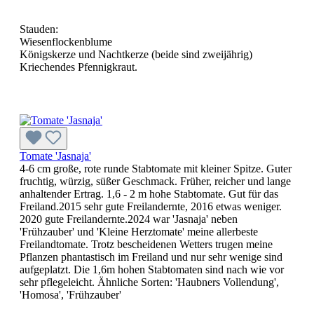
Stauden:
Wiesenflockenblume
Königskerze und Nachtkerze (beide sind zweijährig)
Kriechendes Pfennigkraut.
Tomate 'Jasnaja'
4-6 cm große, rote runde Stabtomate mit kleiner Spitze. Guter
fruchtig, würzig, süßer Geschmack. Früher, reicher und lange
anhaltender Ertrag. 1,6 - 2 m hohe Stabtomate. Gut für das
Freiland.2015 sehr gute Freilandernte, 2016 etwas weniger.
2020 gute Freilandernte.2024 war 'Jasnaja' neben
'Frühzauber' und 'Kleine Herztomate' meine allerbeste
Freilandtomate. Trotz bescheidenen Wetters trugen meine
Pflanzen phantastisch im Freiland und nur sehr wenige sind
aufgeplatzt. Die 1,6m hohen Stabtomaten sind nach wie vor
sehr pflegeleicht. Ähnliche Sorten: 'Haubners Vollendung',
'Homosa', 'Frühzauber'