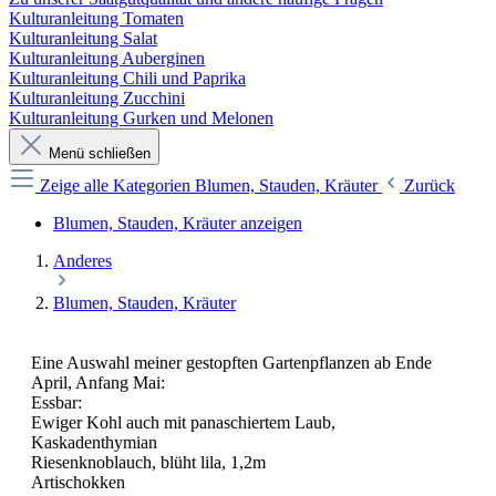
Kulturanleitung Tomaten
Kulturanleitung Salat
Kulturanleitung Auberginen
Kulturanleitung Chili und Paprika
Kulturanleitung Zucchini
Kulturanleitung Gurken und Melonen
Menü schließen
Zeige alle Kategorien
Blumen, Stauden, Kräuter
Zurück
Blumen, Stauden, Kräuter anzeigen
Anderes
Blumen, Stauden, Kräuter
Eine Auswahl meiner gestopften Gartenpflanzen ab Ende
April, Anfang Mai:
Essbar:
Ewiger Kohl auch mit panaschiertem Laub,
Kaskadenthymian
Riesenknoblauch, blüht lila, 1,2m
Artischokken