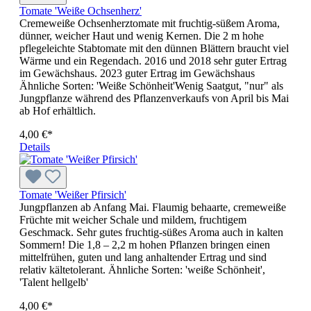
Tomate 'Weiße Ochsenherz'
Cremeweiße Ochsenherztomate mit fruchtig-süßem Aroma,
dünner, weicher Haut und wenig Kernen. Die 2 m hohe
pflegeleichte Stabtomate mit den dünnen Blättern braucht viel
Wärme und ein Regendach. 2016 und 2018 sehr guter Ertrag
im Gewächshaus. 2023 guter Ertrag im Gewächshaus
Ähnliche Sorten: 'Weiße Schönheit'Wenig Saatgut, "nur" als
Jungpflanze während des Pflanzenverkaufs von April bis Mai
ab Hof erhältlich.
4,00 €*
Details
Tomate 'Weißer Pfirsich'
Jungpflanzen ab Anfang Mai. Flaumig behaarte, cremeweiße
Früchte mit weicher Schale und mildem, fruchtigem
Geschmack. Sehr gutes fruchtig-süßes Aroma auch in kalten
Sommern! Die 1,8 – 2,2 m hohen Pflanzen bringen einen
mittelfrühen, guten und lang anhaltender Ertrag und sind
relativ kältetolerant. Ähnliche Sorten: 'weiße Schönheit',
'Talent hellgelb'
4,00 €*