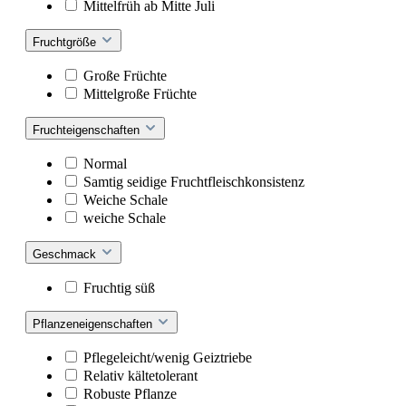
Mittelfrüh ab Mitte Juli
Fruchtgröße
Große Früchte
Mittelgroße Früchte
Fruchteigenschaften
Normal
Samtig seidige Fruchtfleischkonsistenz
Weiche Schale
weiche Schale
Geschmack
Fruchtig süß
Pflanzeneigenschaften
Pflegeleicht/wenig Geiztriebe
Relativ kältetolerant
Robuste Pflanze