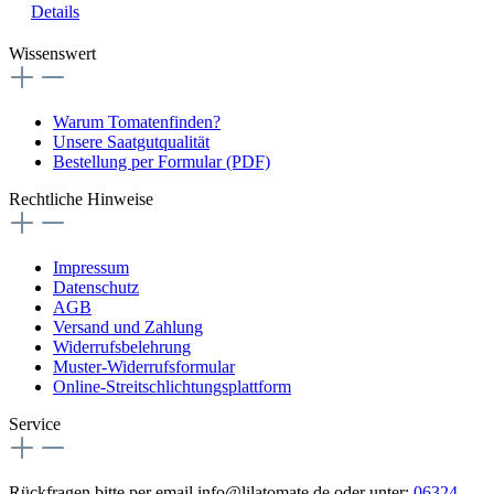
Details
Wissenswert
Warum Tomatenfinden?
Unsere Saatgutqualität
Bestellung per Formular (PDF)
Rechtliche Hinweise
Impressum
Datenschutz
AGB
Versand und Zahlung
Widerrufsbelehrung
Muster-Widerrufsformular
Online-Streitschlichtungsplattform
Service
Rückfragen bitte per email info@lilatomate de oder unter:
06324 -