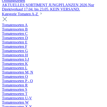
Öffnungszeiten
AKTUELLES SORTIMENT JUNGPFLANZEN 2026 Nur
Direktverkauf 17.04. bis 23.05. KEIN VERSAND.
Kategorie Tomaten A-Z
Tomatensorten A
Tomatensorten B
Tomatensorten C
Tomatensorten D
Tomatensorten E
Tomatensorten F
Tomatensorten G
Tomatensorten H
Tomatensorten I-J
Tomatensorten K
Tomatensorten L
Tomatensorten M, N
Tomatensorten O
Tomatensorten P - Q
Tomatensorten R
Tomatensorten S
Tomatensorten T
Tomatensorten U-V
Tomatensorten W
Tomatensorten X-Y