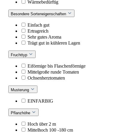
Wärmebedürftig
Besondere Sorteneigenschaften
Einfach gut
Ertragreich
Sehr gutes Aroma
Trägt gut in kühleren Lagen
Fruchttyp
Eiförmige bis Flaschenförmige
Mittelgroße runde Tomaten
Ochsenherztomaten
Musterung
EINFARBIG
Pflanzhöhe
Hoch über 2 m
Mittelhoch 100 -180 cm