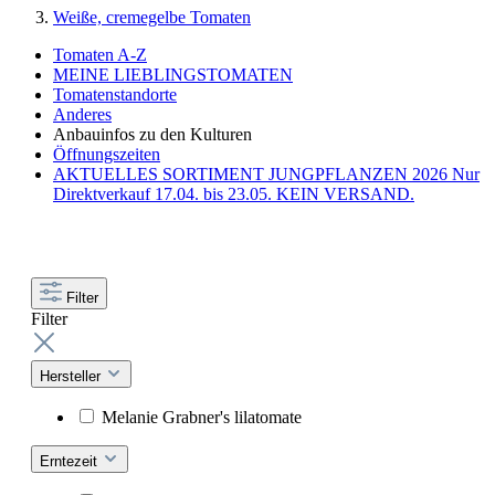
Weiße, cremegelbe Tomaten
Tomaten A-Z
MEINE LIEBLINGSTOMATEN
Tomatenstandorte
Anderes
Anbauinfos zu den Kulturen
Öffnungszeiten
AKTUELLES SORTIMENT JUNGPFLANZEN 2026 Nur
Direktverkauf 17.04. bis 23.05. KEIN VERSAND.
Filter
Filter
Hersteller
Melanie Grabner's lilatomate
Erntezeit