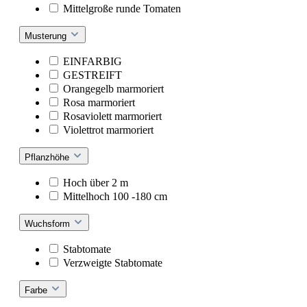
Mittelgroße runde Tomaten
Musterung
EINFARBIG
GESTREIFT
Orangegelb marmoriert
Rosa marmoriert
Rosaviolett marmoriert
Violettrot marmoriert
Pflanzhöhe
Hoch über 2 m
Mittelhoch 100 -180 cm
Wuchsform
Stabtomate
Verzweigte Stabtomate
Farbe