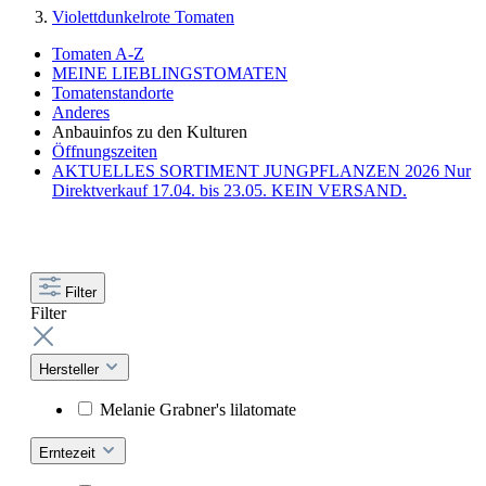
Violettdunkelrote Tomaten
Tomaten A-Z
MEINE LIEBLINGSTOMATEN
Tomatenstandorte
Anderes
Anbauinfos zu den Kulturen
Öffnungszeiten
AKTUELLES SORTIMENT JUNGPFLANZEN 2026 Nur
Direktverkauf 17.04. bis 23.05. KEIN VERSAND.
Filter
Filter
Hersteller
Melanie Grabner's lilatomate
Erntezeit