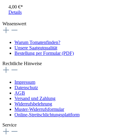
4,00 €*
Details
Wissenswert
Warum Tomatenfinden?
Unsere Saatgutqualität
Bestellung per Formular (PDF)
Rechtliche Hinweise
Impressum
Datenschutz
AGB
Versand und Zahlung
Widerrufsbelehrung
Muster-Widerrufsformular
Online-Streitschlichtungsplattform
Service