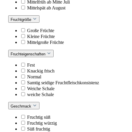
Mittelfrüh ab Mitte Juli
Mittelspät ab August
Fruchtgröße
Große Früchte
Kleine Früchte
Mittelgroße Früchte
Fruchteigenschaften
Fest
Knackig frisch
Normal
Samtig seidige Fruchtfleischkonsistenz
Weiche Schale
weiche Schale
Geschmack
Fruchtig süß
Fruchtig würzig
Süß fruchtig