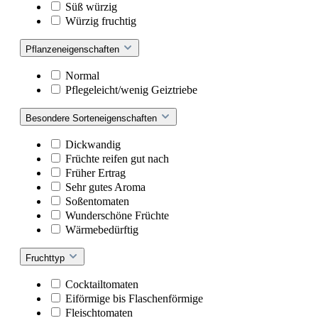
Süß würzig
Würzig fruchtig
Pflanzeneigenschaften
Normal
Pflegeleicht/wenig Geiztriebe
Besondere Sorteneigenschaften
Dickwandig
Früchte reifen gut nach
Früher Ertrag
Sehr gutes Aroma
Soßentomaten
Wunderschöne Früchte
Wärmebedürftig
Fruchttyp
Cocktailtomaten
Eiförmige bis Flaschenförmige
Fleischtomaten