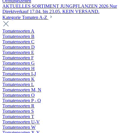
Öffnungszeiten
AKTUELLES SORTIMENT JUNGPFLANZEN 2026 Nur
Direktverkauf 17.04. bis 23.05. KEIN VERSAND.
Kategorie Tomaten A-Z
Tomatensorten A
Tomatensorten B
Tomatensorten C
Tomatensorten D
Tomatensorten E
Tomatensorten F
Tomatensorten G
Tomatensorten H
Tomatensorten I-J
Tomatensorten K
Tomatensorten L
Tomatensorten M, N
Tomatensorten O
Tomatensorten P - Q
Tomatensorten R
Tomatensorten S
Tomatensorten T
Tomatensorten U-V
Tomatensorten W
Tomatensorten X-Y