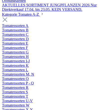
Öffnungszeiten
AKTUELLES SORTIMENT JUNGPFLANZEN 2026 Nur
Direktverkauf 17.04. bis 23.05. KEIN VERSAND.
Kategorie Tomaten A-Z
Tomatensorten A
Tomatensorten B
Tomatensorten C
Tomatensorten D
Tomatensorten E
Tomatensorten F
Tomatensorten G
Tomatensorten H
Tomatensorten I-J
Tomatensorten K
Tomatensorten L
Tomatensorten M, N
Tomatensorten O
Tomatensorten P - Q
Tomatensorten R
Tomatensorten S
Tomatensorten T
Tomatensorten U-V
Tomatensorten W
Tomatensorten X-Y