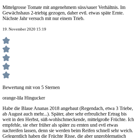
Mittelgrosse Tomate mit angenehmem süss/sauer Verhältnis. Im
Gewächshaus 2-triebig gezogen, daher evtl. etwas späte Ernte.
Nächste Jahr versuch mit nur einem Trieb.
19. November 2020 15:19
Bewertung mit von 5 Sternen
orange-lila Hingucker
Habe die Blaue Ananas 2018 angebaut (Regendach, etwa 3 Triebe,
ab August auch mehr...). Später, aber sehr erfreulicher Ertrag bis
weit in den Herbst, süß-wohlschmeckende, mittelgroße Früchte. Ich
empfehle, sie eher früher als später zu ernten und evtl etwas
nachreifen lassen, denn sie werden beim Reifen schnell sehr weich.
Gelegentlich haben die Früchte Risse, die aber unproblematisch