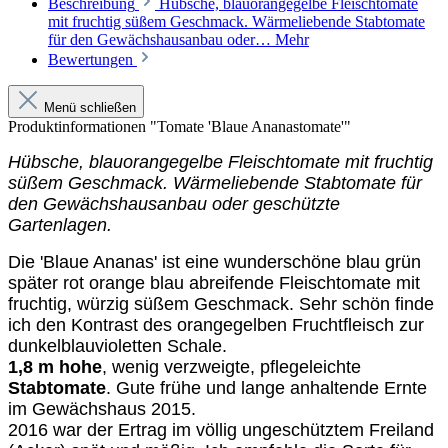
Beschreibung
Hübsche, blauorangegelbe Fleischtomate
mit fruchtig süßem Geschmack. Wärmeliebende Stabtomate
für den Gewächshausanbau oder…
Mehr
Bewertungen
Menü schließen
Produktinformationen "Tomate 'Blaue Ananastomate'"
Hübsche, blauorangegelbe Fleischtomate mit fruchtig
süßem Geschmack. Wärmeliebende Stabtomate für
den Gewächshausanbau oder geschützte
Gartenlagen.
Die 'Blaue Ananas' ist eine wunderschöne blau grün
später rot orange blau abreifende Fleischtomate mit
fruchtig, würzig süßem Geschmack. Sehr schön finde
ich den Kontrast des orangegelben Fruchtfleisch zur
dunkelblauvioletten Schale.
1,8 m hohe
, wenig verzweigte, pflegeleichte
Stabtomate
. Gute frühe und lange anhaltende Ernte
im Gewächshaus 2015.
2016 war der Ertrag im völlig ungeschütztem Freiland