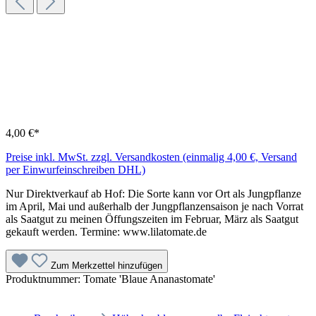
4,00 €*
Preise inkl. MwSt. zzgl. Versandkosten (einmalig 4,00 €, Versand
per Einwurfeinschreiben DHL)
Nur Direktverkauf ab Hof: Die Sorte kann vor Ort als Jungpflanze
im April, Mai und außerhalb der Jungpflanzensaison je nach Vorrat
als Saatgut zu meinen Öffungszeiten im Februar, März als Saatgut
gekauft werden. Termine: www.lilatomate.de
Zum Merkzettel hinzufügen
Produktnummer:
Tomate 'Blaue Ananastomate'