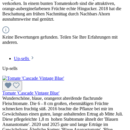
verkorken. In einem bunten Tomatenkorb sind die attraktiven,
orange-auberginefarbenen Früchte echte Hingucker. 2018 hat die
Beschattung am frühen Nachmittag durch Nachbars Ahorn
ausnahmsweise mal genützt.
Keine Bewertungen gefunden. Teilen Sie Ihre Erfahrungen mit
anderen.
Up-sells
Up-sells
Tomate 'Cascade Vintage Blue'
Wunderschöne, blaue, orangerot abreifende flachrunde
Fleischtomate. Die 6 - 8 cm großen, ebenmäßigen Früchte
schmecken fruchtig süß. 2016 brachte die Pflanze bei mir im
Gewächshaus einen guten, lange anhaltenden Ertrag ab Mitte Juli.
Diese pflegeleichte 1,8 m hohen Stabtomate ähnelt der 'Blauen
Ananastomate'. 2020 und 2025 gute und lange Erträge im
Gewächshaus.Ähnliche Sorten: 'Blaue Ananastomate', 'Blue