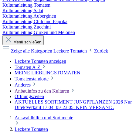
Kulturanleitung Tomaten
Kulturanleitung Salat
Kulturanleitung Auberginen
Kulturanleitung Chili und Paprika
Kulturanleitung Zucchini
Kulturanleitung Gurken und Melonen
Menü schließen
Zeige alle Kategorien
Leckere Tomaten
Zurück
Leckere Tomaten anzeigen
Tomaten A-Z
MEINE LIEBLINGSTOMATEN
Tomatenstandorte
Anderes
Anbauinfos zu den Kulturen
Öffnungszeiten
AKTUELLES SORTIMENT JUNGPFLANZEN 2026 Nur
Direktverkauf 17.04. bis 23.05. KEIN VERSAND.
Auswahlhilfen und Sortimente
Leckere Tomaten