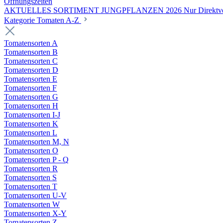
Öffnungszeiten
AKTUELLES SORTIMENT JUNGPFLANZEN 2026 Nur Direktverka
Kategorie Tomaten A-Z
Tomatensorten A
Tomatensorten B
Tomatensorten C
Tomatensorten D
Tomatensorten E
Tomatensorten F
Tomatensorten G
Tomatensorten H
Tomatensorten I-J
Tomatensorten K
Tomatensorten L
Tomatensorten M, N
Tomatensorten O
Tomatensorten P - Q
Tomatensorten R
Tomatensorten S
Tomatensorten T
Tomatensorten U-V
Tomatensorten W
Tomatensorten X-Y
Tomatensorten Z