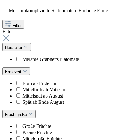
Meist unkomplizierte Stabtomaten. Einfache Ernte...
Filter
Filter
Hersteller
Melanie Grabner's lilatomate
Erntezeit
Früh ab Ende Juni
Mittelfrüh ab Mitte Juli
Mittelspät ab August
Spät ab Ende August
Fruchtgröße
Große Früchte
Kleine Früchte
Mittelgroße Früchte