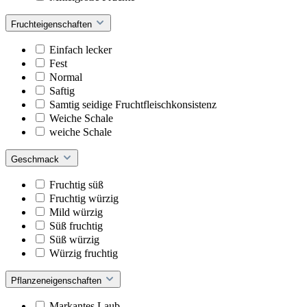
Fruchteigenschaften
Einfach lecker
Fest
Normal
Saftig
Samtig seidige Fruchtfleischkonsistenz
Weiche Schale
weiche Schale
Geschmack
Fruchtig süß
Fruchtig würzig
Mild würzig
Süß fruchtig
Süß würzig
Würzig fruchtig
Pflanzeneigenschaften
Markantes Laub