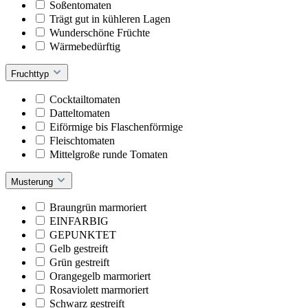
Soßentomaten
Trägt gut in kühleren Lagen
Wunderschöne Früchte
Wärmebedürftig
Fruchttyp
Cocktailtomaten
Datteltomaten
Eiförmige bis Flaschenförmige
Fleischtomaten
Mittelgroße runde Tomaten
Musterung
Braungrün marmoriert
EINFARBIG
GEPUNKTET
Gelb gestreift
Grün gestreift
Orangegelb marmoriert
Rosaviolett marmoriert
Schwarz gestreift