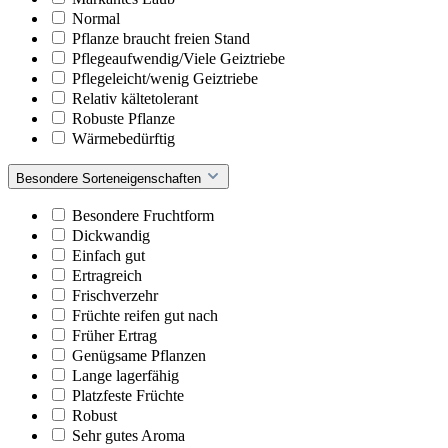
Normal
Pflanze braucht freien Stand
Pflegeaufwendig/Viele Geiztriebe
Pflegeleicht/wenig Geiztriebe
Relativ kältetolerant
Robuste Pflanze
Wärmebedürftig
Besondere Sorteneigenschaften
Besondere Fruchtform
Dickwandig
Einfach gut
Ertragreich
Frischverzehr
Früchte reifen gut nach
Früher Ertrag
Genügsame Pflanzen
Lange lagerfähig
Platzfeste Früchte
Robust
Sehr gutes Aroma