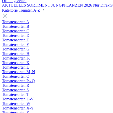
Öffnungszeiten
AKTUELLES SORTIMENT JUNGPFLANZEN 2026 Nur Direktverka
Kategorie Tomaten A-Z
Tomatensorten A
Tomatensorten B
Tomatensorten C
Tomatensorten D
Tomatensorten E
Tomatensorten F
Tomatensorten G
Tomatensorten H
Tomatensorten I-J
Tomatensorten K
Tomatensorten L
Tomatensorten M, N
Tomatensorten O
Tomatensorten P - Q
Tomatensorten R
Tomatensorten S
Tomatensorten T
Tomatensorten U-V
Tomatensorten W
Tomatensorten X-Y
Tomatensorten Z