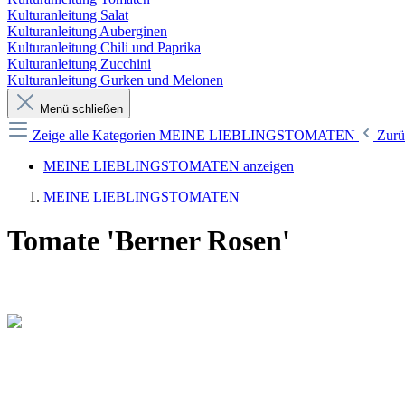
Kulturanleitung Salat
Kulturanleitung Auberginen
Kulturanleitung Chili und Paprika
Kulturanleitung Zucchini
Kulturanleitung Gurken und Melonen
Menü schließen
Zeige alle Kategorien
MEINE LIEBLINGSTOMATEN
Zurü
MEINE LIEBLINGSTOMATEN anzeigen
MEINE LIEBLINGSTOMATEN
Tomate 'Berner Rosen'