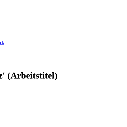
ck
 (Arbeitstitel)