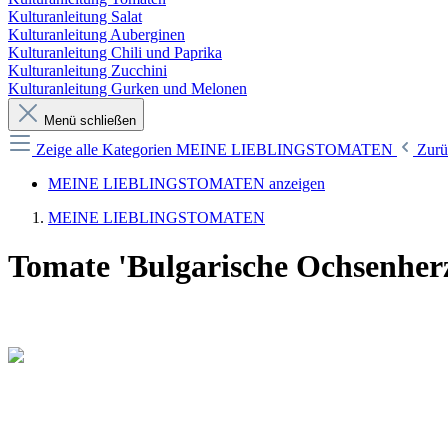
Kulturanleitung Salat
Kulturanleitung Auberginen
Kulturanleitung Chili und Paprika
Kulturanleitung Zucchini
Kulturanleitung Gurken und Melonen
Menü schließen
Zeige alle Kategorien
MEINE LIEBLINGSTOMATEN
Zurü
MEINE LIEBLINGSTOMATEN anzeigen
MEINE LIEBLINGSTOMATEN
Tomate 'Bulgarische Ochsenherz'