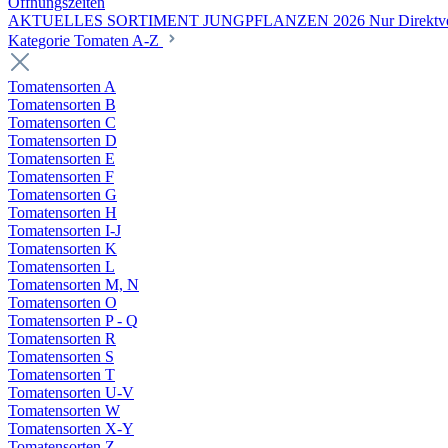
Öffnungszeiten
AKTUELLES SORTIMENT JUNGPFLANZEN 2026 Nur Direktverka
Kategorie Tomaten A-Z
Tomatensorten A
Tomatensorten B
Tomatensorten C
Tomatensorten D
Tomatensorten E
Tomatensorten F
Tomatensorten G
Tomatensorten H
Tomatensorten I-J
Tomatensorten K
Tomatensorten L
Tomatensorten M, N
Tomatensorten O
Tomatensorten P - Q
Tomatensorten R
Tomatensorten S
Tomatensorten T
Tomatensorten U-V
Tomatensorten W
Tomatensorten X-Y
Tomatensorten Z