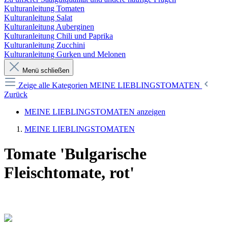
Kulturanleitung Tomaten
Kulturanleitung Salat
Kulturanleitung Auberginen
Kulturanleitung Chili und Paprika
Kulturanleitung Zucchini
Kulturanleitung Gurken und Melonen
Menü schließen
Zeige alle Kategorien
MEINE LIEBLINGSTOMATEN
Zurück
MEINE LIEBLINGSTOMATEN anzeigen
MEINE LIEBLINGSTOMATEN
Tomate 'Bulgarische
Fleischtomate, rot'