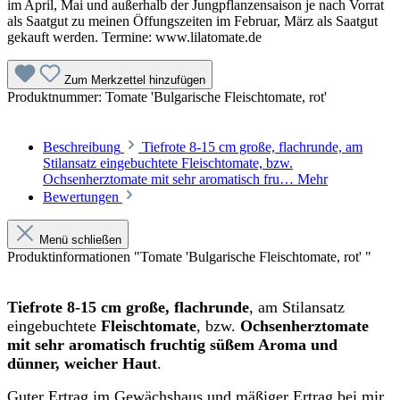
im April, Mai und außerhalb der Jungpflanzensaison je nach Vorrat
als Saatgut zu meinen Öffungszeiten im Februar, März als Saatgut
gekauft werden. Termine: www.lilatomate.de
Zum Merkzettel hinzufügen
Produktnummer:
Tomate 'Bulgarische Fleischtomate, rot'
Beschreibung
Tiefrote 8-15 cm große, flachrunde, am
Stilansatz eingebuchtete Fleischtomate, bzw.
Ochsenherztomate mit sehr aromatisch fru…
Mehr
Bewertungen
Menü schließen
Produktinformationen "Tomate 'Bulgarische Fleischtomate, rot' "
Tiefrote 8-15 cm große, flachrunde
, am Stilansatz
eingebuchtete
Fleischtomate
, bzw.
Ochsenherztomate
mit sehr aromatisch fruchtig süßem Aroma und
dünner, weicher Haut
.
Guter Ertrag im Gewächshaus und mäßiger Ertrag bei mir