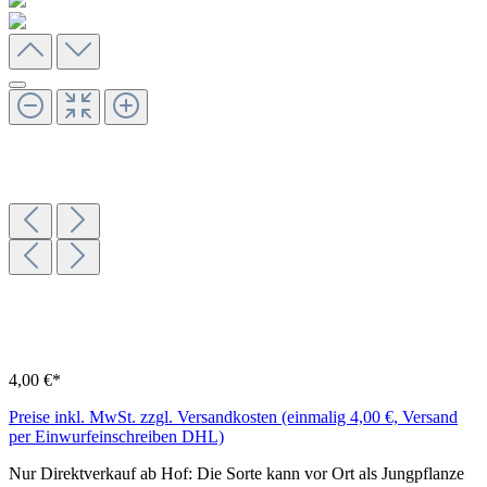
4,00 €*
Preise inkl. MwSt. zzgl. Versandkosten (einmalig 4,00 €, Versand
per Einwurfeinschreiben DHL)
Nur Direktverkauf ab Hof: Die Sorte kann vor Ort als Jungpflanze