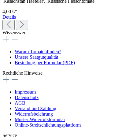
'Kasachstan Haefeler', 'Russische Fleischtomate',
4,00 €*
Details
Wissenswert
Warum Tomatenfinden?
Unsere Saatgutqualität
Bestellung per Formular (PDF)
Rechtliche Hinweise
Impressum
Datenschutz
AGB
Versand und Zahlung
Widerrufsbelehrung
Muster-Widerrufsformular
Online-Streitschlichtungsplattform
Service