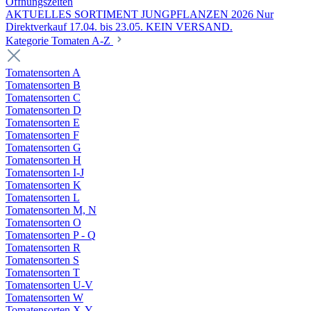
Öffnungszeiten
AKTUELLES SORTIMENT JUNGPFLANZEN 2026 Nur
Direktverkauf 17.04. bis 23.05. KEIN VERSAND.
Kategorie Tomaten A-Z
Tomatensorten A
Tomatensorten B
Tomatensorten C
Tomatensorten D
Tomatensorten E
Tomatensorten F
Tomatensorten G
Tomatensorten H
Tomatensorten I-J
Tomatensorten K
Tomatensorten L
Tomatensorten M, N
Tomatensorten O
Tomatensorten P - Q
Tomatensorten R
Tomatensorten S
Tomatensorten T
Tomatensorten U-V
Tomatensorten W
Tomatensorten X-Y