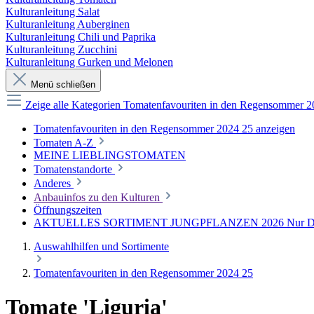
Kulturanleitung Salat
Kulturanleitung Auberginen
Kulturanleitung Chili und Paprika
Kulturanleitung Zucchini
Kulturanleitung Gurken und Melonen
Menü schließen
Zeige alle Kategorien
Tomatenfavouriten in den Regensommer 
Tomatenfavouriten in den Regensommer 2024 25 anzeigen
Tomaten A-Z
MEINE LIEBLINGSTOMATEN
Tomatenstandorte
Anderes
Anbauinfos zu den Kulturen
Öffnungszeiten
AKTUELLES SORTIMENT JUNGPFLANZEN 2026 Nur Direkt
Auswahlhilfen und Sortimente
Tomatenfavouriten in den Regensommer 2024 25
Tomate 'Liguria'