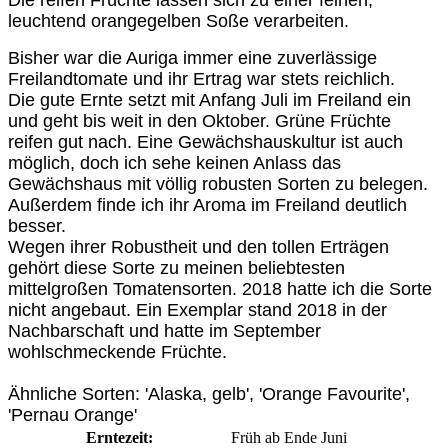
leuchtend orangegelben Soße verarbeiten.
Bisher war die Auriga immer eine zuverlässige
Freilandtomate und ihr Ertrag war stets reichlich.
Die gute Ernte setzt mit Anfang Juli im Freiland ein
und geht bis weit in den Oktober. Grüne Früchte
reifen gut nach. Eine Gewächshauskultur ist auch
möglich, doch ich sehe keinen Anlass das
Gewächshaus mit völlig robusten Sorten zu belegen.
Außerdem finde ich ihr Aroma im Freiland deutlich
besser.
Wegen ihrer Robustheit und den tollen Erträgen
gehört diese Sorte zu meinen beliebtesten
mittelgroßen Tomatensorten. 2018 hatte ich die Sorte
nicht angebaut. Ein Exemplar stand 2018 in der
Nachbarschaft und hatte im September
wohlschmeckende Früchte.
Ähnliche Sorten: 'Alaska, gelb', 'Orange Favourite',
'Pernau Orange'
Erntezeit:
Früh ab Ende Juni