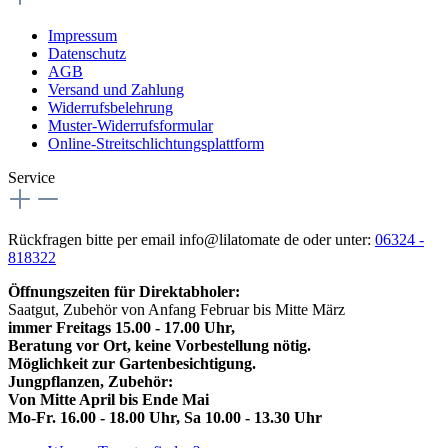
Impressum
Datenschutz
AGB
Versand und Zahlung
Widerrufsbelehrung
Muster-Widerrufsformular
Online-Streitschlichtungsplattform
Service
Rückfragen bitte per email info@lilatomate de oder unter:
06324 -
818322
Öffnungszeiten für Direktabholer:
Saatgut, Zubehör von Anfang Februar bis Mitte März
immer Freitags 15.00 - 17.00 Uhr,
Beratung vor Ort, keine Vorbestellung nötig.
Möglichkeit zur Gartenbesichtigung.
Jungpflanzen, Zubehör:
Von Mitte April bis Ende Mai
Mo-Fr. 16.00 - 18.00 Uhr, Sa 10.00 - 13.30 Uhr