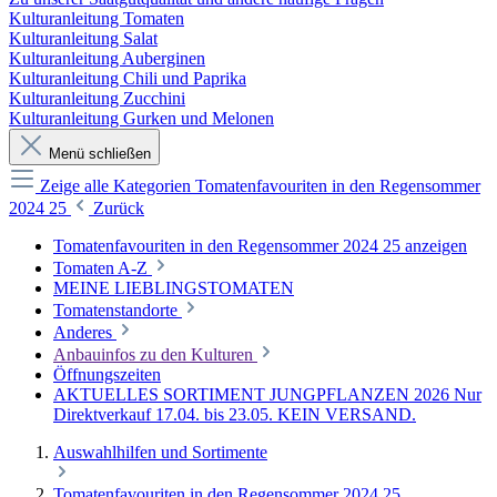
Kulturanleitung Tomaten
Kulturanleitung Salat
Kulturanleitung Auberginen
Kulturanleitung Chili und Paprika
Kulturanleitung Zucchini
Kulturanleitung Gurken und Melonen
Menü schließen
Zeige alle Kategorien
Tomatenfavouriten in den Regensommer
2024 25
Zurück
Tomatenfavouriten in den Regensommer 2024 25 anzeigen
Tomaten A-Z
MEINE LIEBLINGSTOMATEN
Tomatenstandorte
Anderes
Anbauinfos zu den Kulturen
Öffnungszeiten
AKTUELLES SORTIMENT JUNGPFLANZEN 2026 Nur
Direktverkauf 17.04. bis 23.05. KEIN VERSAND.
Auswahlhilfen und Sortimente
Tomatenfavouriten in den Regensommer 2024 25