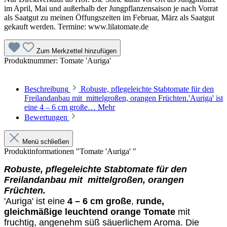
im April, Mai und außerhalb der Jungpflanzensaison je nach Vorrat
als Saatgut zu meinen Öffungszeiten im Februar, März als Saatgut
gekauft werden. Termine: www.lilatomate.de
Zum Merkzettel hinzufügen
Produktnummer:
Tomate 'Auriga'
Beschreibung
Robuste, pflegeleichte Stabtomate für den
Freilandanbau mit mittelgroßen, orangen Früchten.'Auriga' ist
eine 4 – 6 cm große…
Mehr
Bewertungen
Menü schließen
Produktinformationen "Tomate 'Auriga' "
Robuste, pflegeleichte Stabtomate für den
Freilandanbau mit mittelgroßen, orangen
Früchten.
'Auriga' ist eine
4 – 6 cm große
,
runde,
gleichmäßige leuchtend orange Tomate
mit
fruchtig, angenehm süß säuerlichem Aroma.
Die