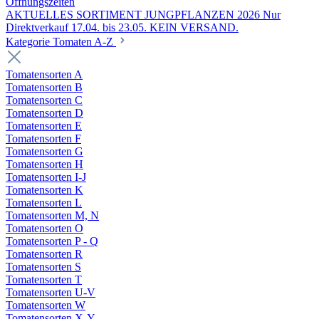
Öffnungszeiten
AKTUELLES SORTIMENT JUNGPFLANZEN 2026 Nur
Direktverkauf 17.04. bis 23.05. KEIN VERSAND.
Kategorie Tomaten A-Z
Tomatensorten A
Tomatensorten B
Tomatensorten C
Tomatensorten D
Tomatensorten E
Tomatensorten F
Tomatensorten G
Tomatensorten H
Tomatensorten I-J
Tomatensorten K
Tomatensorten L
Tomatensorten M, N
Tomatensorten O
Tomatensorten P - Q
Tomatensorten R
Tomatensorten S
Tomatensorten T
Tomatensorten U-V
Tomatensorten W
Tomatensorten X-Y