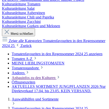
Kulturanleitung Tomaten
Kulturanleitung Salat
Kulturanleitung Auberginen
Kulturanleitung Chili und Paprika
Kulturanleitung Zucchini
Kulturanleitung Gurken und Melonen
Menü schließen
Zeige alle Kategorien
Tomatenfavouriten in den Regensommer
2024 25
Zurück
Tomatenfavouriten in den Regensommer 2024 25 anzeigen
Tomaten A-Z
MEINE LIEBLINGSTOMATEN
Tomatenstandorte
Anderes
Anbauinfos zu den Kulturen
Öffnungszeiten
AKTUELLES SORTIMENT JUNGPFLANZEN 2026 Nur
Direktverkauf 17.04. bis 23.05. KEIN VERSAND.
Auswahlhilfen und Sortimente
Tomatenfavouriten in den Regensommer 2024 25