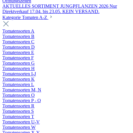
Öffnungszeiten
AKTUELLES SORTIMENT JUNGPFLANZEN 2026 Nur
Direktverkauf 17.04. bis 23.05. KEIN VERSAND.
Kategorie Tomaten A-Z
Tomatensorten A
Tomatensorten B
Tomatensorten C
Tomatensorten D
Tomatensorten E
Tomatensorten F
Tomatensorten G
Tomatensorten H
Tomatensorten I-J
Tomatensorten K
Tomatensorten L
Tomatensorten M, N
Tomatensorten O
Tomatensorten P - Q
Tomatensorten R
Tomatensorten S
Tomatensorten T
Tomatensorten U-V
Tomatensorten W
Tomatensorten X-Y