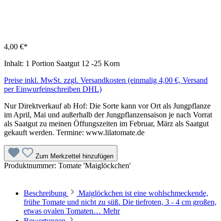
4,00 €*
Inhalt:
1 Portion Saatgut 12 -25 Korn
Preise inkl. MwSt. zzgl. Versandkosten (einmalig 4,00 €, Versand
per Einwurfeinschreiben DHL)
Nur Direktverkauf ab Hof: Die Sorte kann vor Ort als Jungpflanze
im April, Mai und außerhalb der Jungpflanzensaison je nach Vorrat
als Saatgut zu meinen Öffungszeiten im Februar, März als Saatgut
gekauft werden. Termine: www.lilatomate.de
Zum Merkzettel hinzufügen
Produktnummer:
Tomate 'Maiglöckchen'
Beschreibung
Maiglöckchen ist eine wohl­schmeckende,
frühe Tomate und nicht zu süß. Die tiefroten, 3 - 4 cm großen,
etwas ovalen Tomaten…
Mehr
Bewertungen