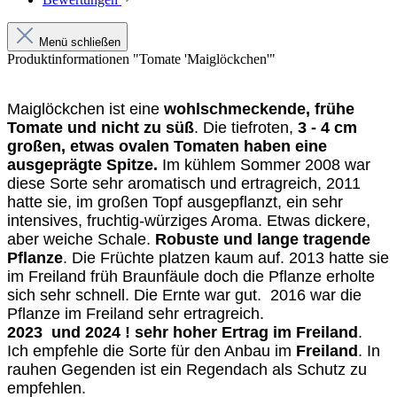
Menü schließen
Produktinformationen "Tomate 'Maiglöckchen'"
Maiglöckchen ist eine
wohl­schmeckende, frühe
Tomate und nicht zu süß
. Die tiefroten,
3 - 4 cm
großen, etwas ovalen Tomaten haben eine
ausgeprägte Spitze.
Im kühlem Sommer 2008 war
diese Sorte sehr aromatisch und ertrag­reich, 2011
hatte sie, im großen Topf ausgepflanzt, ein sehr
intensives, fruchtig-würziges Aroma. Etwas dickere,
aber weiche Schale.
Robuste und lange tragende
Pflanze
. Die Früchte platzen kaum auf. 2013 hatte sie
im Freiland früh Braunfäule doch die Pflanze erholte
sich sehr schnell. Die Ernte war gut. 2016 war die
Pflanze im Freiland sehr ertragreich.
2023 und 2024 ! sehr hoher Ertrag im Freiland
.
Ich empfehle die Sorte für den Anbau im
Freiland
. In
rauhen Gegenden ist ein Regendach als Schutz zu
empfehlen.