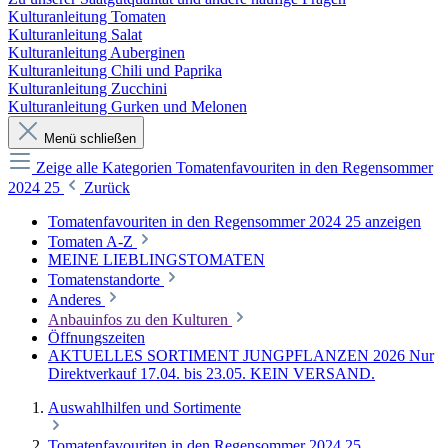
Kulturanleitung Tomaten
Kulturanleitung Salat
Kulturanleitung Auberginen
Kulturanleitung Chili und Paprika
Kulturanleitung Zucchini
Kulturanleitung Gurken und Melonen
Menü schließen
Zeige alle Kategorien
Tomatenfavouriten in den Regensommer
2024 25
Zurück
Tomatenfavouriten in den Regensommer 2024 25 anzeigen
Tomaten A-Z
MEINE LIEBLINGSTOMATEN
Tomatenstandorte
Anderes
Anbauinfos zu den Kulturen
Öffnungszeiten
AKTUELLES SORTIMENT JUNGPFLANZEN 2026 Nur
Direktverkauf 17.04. bis 23.05. KEIN VERSAND.
Auswahlhilfen und Sortimente
Tomatenfavouriten in den Regensommer 2024 25