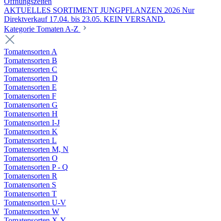
Öffnungszeiten
AKTUELLES SORTIMENT JUNGPFLANZEN 2026 Nur
Direktverkauf 17.04. bis 23.05. KEIN VERSAND.
Kategorie Tomaten A-Z
Tomatensorten A
Tomatensorten B
Tomatensorten C
Tomatensorten D
Tomatensorten E
Tomatensorten F
Tomatensorten G
Tomatensorten H
Tomatensorten I-J
Tomatensorten K
Tomatensorten L
Tomatensorten M, N
Tomatensorten O
Tomatensorten P - Q
Tomatensorten R
Tomatensorten S
Tomatensorten T
Tomatensorten U-V
Tomatensorten W
Tomatensorten X-Y