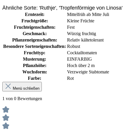
Ähnliche Sorte: 'Ruthje', 'Tropfenförmige von Linosa'
Erntezeit:
Mittelfrüh ab Mitte Juli
Fruchtgröße:
Kleine Früchte
Fruchteigenschaften:
Fest
Geschmack:
Würzig fruchtig
Pflanzeneigenschaften:
Relativ kältetolerant
Besondere Sorteneigenschaften:
Robust
Fruchttyp:
Cocktailtomaten
Musterung:
EINFARBIG
Pflanzhöhe:
Hoch über 2 m
Wuchsform:
Verzweigte Stabtomate
Farbe:
Rot
Menü schließen
1 von 0 Bewertungen