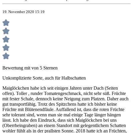
19. November 2020 15:19
Bewertung mit von 5 Sternen
Unkomplizierte Sorte, auch für Halbschatten
Maiglöckchen habe ich seit einigen Jahren unter Dach (Seiten
offen). Toller , runder Tomatengeschmack, nicht sehr süß. Früchte
mit fester Schale, dennoch keine Neigung zum Platzen. Daher auch
gut transportfähig. Trotz des Spitzchens hatte ich bisher keine
Früchte mit Blütenendfäule. Auffallend ist, dass die roten Früchte
sehr tolerant sind, wenn man sie mal einige Tage länger hängen
lässt. Ich habe den Eindruck, dass sich Maiglöckchen bei uns
(Oberrheingraben) an einem Standort mit gelegentlichem Schatten
wohler fühlt als in der prallsten Sonne. 2018 hatte ich an Früchten,