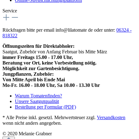
Online-Streitschlichtungsplattform
Service
Rückfragen bitte per email info@lilatomate de oder unter:
06324 -
818322
Öffnungszeiten für Direktabholer:
Saatgut, Zubehör von Anfang Februar bis Mitte März
immer Freitags 15.00 - 17.00 Uhr,
Beratung vor Ort, keine Vorbestellung nötig.
Möglichkeit zur Gartenbesichtigung.
Jungpflanzen, Zubehör:
Von Mitte April bis Ende Mai
Mo-Fr. 16.00 - 18.00 Uhr, Sa 10.00 - 13.30 Uhr
Warum Tomatenfinden?
Unsere Saatgutqualität
Bestellung per Formular (PDF)
* Alle Preise inkl. gesetzl. Mehrwertsteuer zzgl.
Versandkosten
wenn nicht anders angegeben.
© 2020 Melanie Grabner