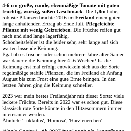
4-6 cm große, runde, ebenmäßige Tomate mit guten
fruchtig, würzig, süßen Geschmack
. Die
1,8m
hohe,
robuste Pflanzen brachte 2016 im
Freiland
einen guten
lange anhaltenden Ertrag ab Ende Juli.
Pflegeleichte
Pflanze mit wenig Geiztrieben
. Die Früchte reifen gut
nach und sind lange lagerfähig.
Schönheitsfehler ist die leider sehr, sehr lange auf sich
warten lassende Keimung.
Egal ob es frischer oder schon mehrere Jahre alter Samen
war dauerte die Keimung hier 4 -6 Wochen! Ist die
Keimung erst mal erfolgt entwickeln sich aus der Sorte
regelmäßige stabile Pflanzen, die im Freiland ab Anfang
August bis zum Frost eine gute Ernte bringen. In den
letzten Jahren ging die Keimung schneller.
2023 war mein bestes Freilandjahr mit dieser Sorte: viele
leckere Früchte. Bereits in 2022 war es schon gut. Diese
klassisch rote Sorte könnte in den Hitzesommern immer
interesanter werden.
Ähnlich: 'Lukkulus', 'Homosa', 'Harzfeuerchen'