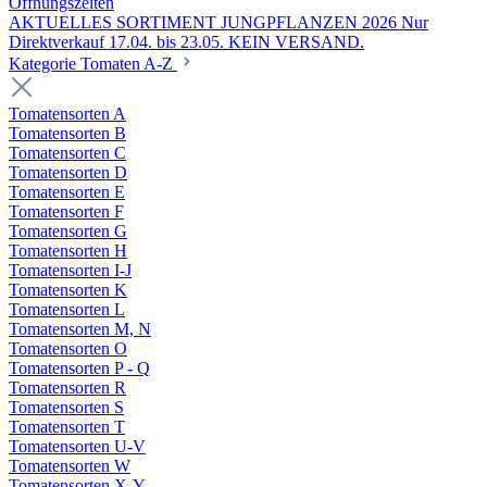
Öffnungszeiten
AKTUELLES SORTIMENT JUNGPFLANZEN 2026 Nur
Direktverkauf 17.04. bis 23.05. KEIN VERSAND.
Kategorie Tomaten A-Z
Tomatensorten A
Tomatensorten B
Tomatensorten C
Tomatensorten D
Tomatensorten E
Tomatensorten F
Tomatensorten G
Tomatensorten H
Tomatensorten I-J
Tomatensorten K
Tomatensorten L
Tomatensorten M, N
Tomatensorten O
Tomatensorten P - Q
Tomatensorten R
Tomatensorten S
Tomatensorten T
Tomatensorten U-V
Tomatensorten W
Tomatensorten X-Y