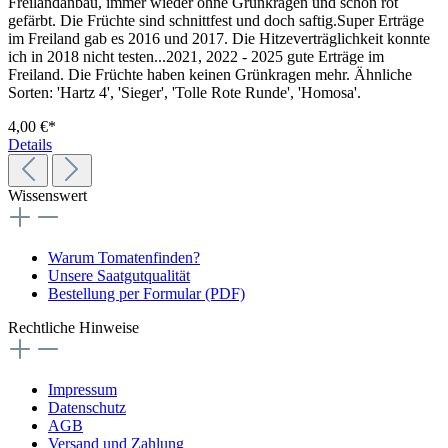
Freiland­anbau, immer wieder ohne Grünkragen und schön rot
gefärbt. Die Früchte sind schnittfest und doch saftig.Super Erträge
im Freiland gab es 2016 und 2017. Die Hitzeverträglichkeit konnte
ich in 2018 nicht testen...2021, 2022 - 2025 gute Erträge im
Freiland. Die Früchte haben keinen Grünkragen mehr. Ähnliche
Sorten: 'Hartz 4', 'Sieger', 'Tolle Rote Runde', 'Homosa'.
4,00 €*
Details
Wissenswert
Warum Tomatenfinden?
Unsere Saatgutqualität
Bestellung per Formular (PDF)
Rechtliche Hinweise
Impressum
Datenschutz
AGB
Versand und Zahlung