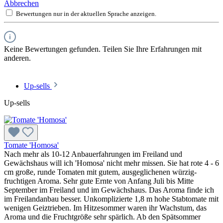
Abbrechen
Bewertungen nur in der aktuellen Sprache anzeigen.
Keine Bewertungen gefunden. Teilen Sie Ihre Erfahrungen mit
anderen.
Up-sells
Up-sells
Tomate 'Homosa'
Nach mehr als 10-12 Anbauerfahrungen im Freiland und
Gewächshaus will ich 'Homosa' nicht mehr missen. Sie hat rote 4 - 6
cm große, runde Toma­ten mit gutem, ausgeglichenen würzig-
fruchtigen Aroma. Sehr gute Ernte von Anfang Juli bis Mitte
September im Freiland und im Gewächshaus. Das Aroma finde ich
im Freilandanbau besser. Unkomplizierte 1,8 m hohe Stab­tomate mit
wenigen Geiztrieben. Im Hitzesommer waren ihr Wachstum, das
Aroma und die Fruchtgröße sehr spärlich. Ab den Spätsommer