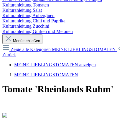
Kulturanleitung Tomaten
Kulturanleitung Salat
Kulturanleitung Auberginen
Kulturanleitung Chili und Paprika
Kulturanleitung Zucchini
Kulturanleitung Gurken und Melonen
Menü schließen
Zeige alle Kategorien
MEINE LIEBLINGSTOMATEN
Zurück
MEINE LIEBLINGSTOMATEN anzeigen
MEINE LIEBLINGSTOMATEN
Tomate 'Rheinlands Ruhm'