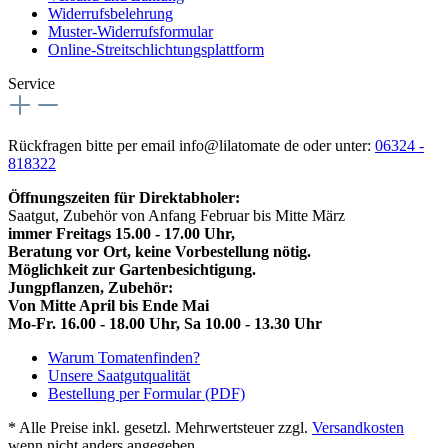
Widerrufsbelehrung
Muster-Widerrufsformular
Online-Streitschlichtungsplattform
Service
Rückfragen bitte per email info@lilatomate de oder unter:
06324 -
818322
Öffnungszeiten für Direktabholer:
Saatgut, Zubehör von Anfang Februar bis Mitte März
immer Freitags 15.00 - 17.00 Uhr,
Beratung vor Ort, keine Vorbestellung nötig.
Möglichkeit zur Gartenbesichtigung.
Jungpflanzen, Zubehör:
Von Mitte April bis Ende Mai
Mo-Fr. 16.00 - 18.00 Uhr, Sa 10.00 - 13.30 Uhr
Warum Tomatenfinden?
Unsere Saatgutqualität
Bestellung per Formular (PDF)
* Alle Preise inkl. gesetzl. Mehrwertsteuer zzgl.
Versandkosten
wenn nicht anders angegeben.