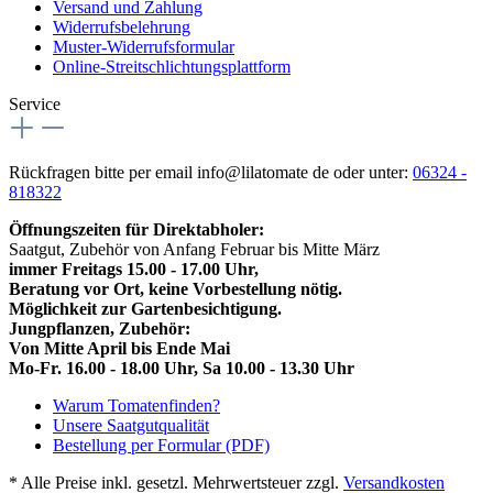
Versand und Zahlung
Widerrufsbelehrung
Muster-Widerrufsformular
Online-Streitschlichtungsplattform
Service
Rückfragen bitte per email info@lilatomate de oder unter:
06324 -
818322
Öffnungszeiten für Direktabholer:
Saatgut, Zubehör von Anfang Februar bis Mitte März
immer Freitags 15.00 - 17.00 Uhr,
Beratung vor Ort, keine Vorbestellung nötig.
Möglichkeit zur Gartenbesichtigung.
Jungpflanzen, Zubehör:
Von Mitte April bis Ende Mai
Mo-Fr. 16.00 - 18.00 Uhr, Sa 10.00 - 13.30 Uhr
Warum Tomatenfinden?
Unsere Saatgutqualität
Bestellung per Formular (PDF)
* Alle Preise inkl. gesetzl. Mehrwertsteuer zzgl.
Versandkosten