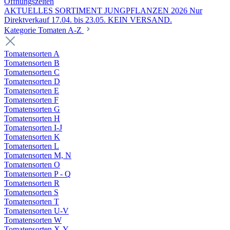
Öffnungszeiten
AKTUELLES SORTIMENT JUNGPFLANZEN 2026 Nur
Direktverkauf 17.04. bis 23.05. KEIN VERSAND.
Kategorie Tomaten A-Z
Tomatensorten A
Tomatensorten B
Tomatensorten C
Tomatensorten D
Tomatensorten E
Tomatensorten F
Tomatensorten G
Tomatensorten H
Tomatensorten I-J
Tomatensorten K
Tomatensorten L
Tomatensorten M, N
Tomatensorten O
Tomatensorten P - Q
Tomatensorten R
Tomatensorten S
Tomatensorten T
Tomatensorten U-V
Tomatensorten W
Tomatensorten X-Y