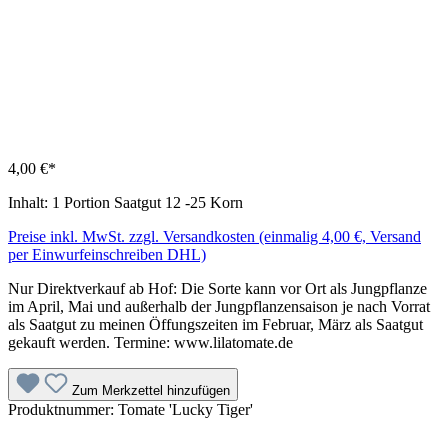
4,00 €*
Inhalt:
1 Portion Saatgut 12 -25 Korn
Preise inkl. MwSt. zzgl. Versandkosten (einmalig 4,00 €, Versand
per Einwurfeinschreiben DHL)
Nur Direktverkauf ab Hof: Die Sorte kann vor Ort als Jungpflanze
im April, Mai und außerhalb der Jungpflanzensaison je nach Vorrat
als Saatgut zu meinen Öffungszeiten im Februar, März als Saatgut
gekauft werden. Termine: www.lilatomate.de
Zum Merkzettel hinzufügen
Produktnummer:
Tomate 'Lucky Tiger'