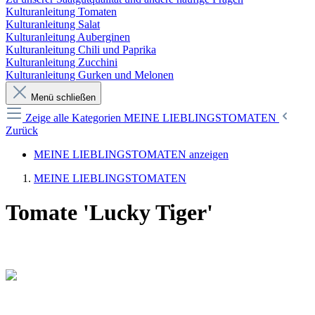
Kulturanleitung Tomaten
Kulturanleitung Salat
Kulturanleitung Auberginen
Kulturanleitung Chili und Paprika
Kulturanleitung Zucchini
Kulturanleitung Gurken und Melonen
Menü schließen
Zeige alle Kategorien
MEINE LIEBLINGSTOMATEN
Zurück
MEINE LIEBLINGSTOMATEN anzeigen
MEINE LIEBLINGSTOMATEN
Tomate 'Lucky Tiger'