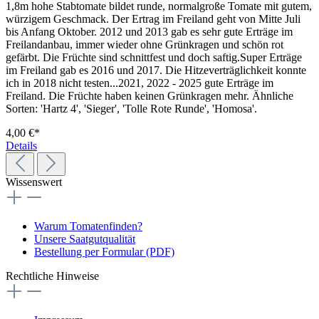
1,8m hohe Stabtomate bildet runde, normalgroße Tomate mit gutem,
würzigem Geschmack. Der Ertrag im Freiland geht von Mitte Juli
bis Anfang Oktober. 2012 und 2013 gab es sehr gute Erträge im
Freiland­anbau, immer wieder ohne Grünkragen und schön rot
gefärbt. Die Früchte sind schnittfest und doch saftig.Super Erträge
im Freiland gab es 2016 und 2017. Die Hitzeverträglichkeit konnte
ich in 2018 nicht testen...2021, 2022 - 2025 gute Erträge im
Freiland. Die Früchte haben keinen Grünkragen mehr. Ähnliche
Sorten: 'Hartz 4', 'Sieger', 'Tolle Rote Runde', 'Homosa'.
4,00 €*
Details
Wissenswert
Warum Tomatenfinden?
Unsere Saatgutqualität
Bestellung per Formular (PDF)
Rechtliche Hinweise