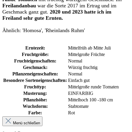
Freilandanbau
war die Sorte 2017 im Ertrag und im
Geschmack ganz gut.
2020 und 2023 hatte ich im
Freiland sehr gute Ernten.
Ähnlich: 'Homosa', 'Rheinlands Ruhm'
Erntezeit:
Mittelfrüh ab Mitte Juli
Fruchtgröße:
Mittelgroße Früchte
Fruchteigenschaften:
Normal
Geschmack:
Würzig fruchtig
Pflanzeneigenschaften:
Normal
Besondere Sorteneigenschaften:
Einfach gut
Fruchttyp:
Mittelgroße runde Tomaten
Musterung:
EINFARBIG
Pflanzhöhe:
Mittelhoch 100 -180 cm
Wuchsform:
Stabtomate
Farbe:
Rot
Menü schließen