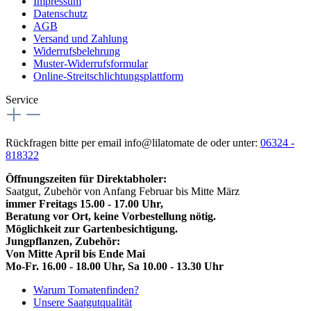
Impressum
Datenschutz
AGB
Versand und Zahlung
Widerrufsbelehrung
Muster-Widerrufsformular
Online-Streitschlichtungsplattform
Service
Rückfragen bitte per email info@lilatomate de oder unter:
06324 -
818322
Öffnungszeiten für Direktabholer:
Saatgut, Zubehör von Anfang Februar bis Mitte März
immer Freitags 15.00 - 17.00 Uhr,
Beratung vor Ort, keine Vorbestellung nötig.
Möglichkeit zur Gartenbesichtigung.
Jungpflanzen, Zubehör:
Von Mitte April bis Ende Mai
Mo-Fr. 16.00 - 18.00 Uhr, Sa 10.00 - 13.30 Uhr
Warum Tomatenfinden?
Unsere Saatgutqualität