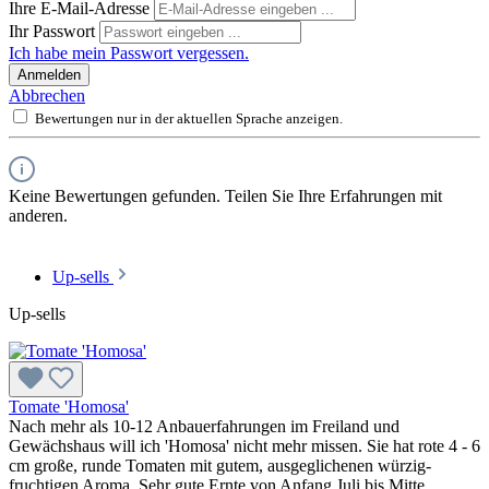
Ihre E-Mail-Adresse
Ihr Passwort
Ich habe mein Passwort vergessen.
Anmelden
Abbrechen
Bewertungen nur in der aktuellen Sprache anzeigen.
Keine Bewertungen gefunden. Teilen Sie Ihre Erfahrungen mit
anderen.
Up-sells
Up-sells
Tomate 'Homosa'
Nach mehr als 10-12 Anbauerfahrungen im Freiland und
Gewächshaus will ich 'Homosa' nicht mehr missen. Sie hat rote 4 - 6
cm große, runde Toma­ten mit gutem, ausgeglichenen würzig-
fruchtigen Aroma. Sehr gute Ernte von Anfang Juli bis Mitte