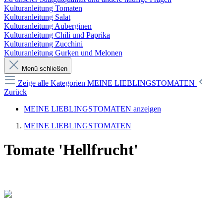
Kulturanleitung Tomaten
Kulturanleitung Salat
Kulturanleitung Auberginen
Kulturanleitung Chili und Paprika
Kulturanleitung Zucchini
Kulturanleitung Gurken und Melonen
Menü schließen
Zeige alle Kategorien
MEINE LIEBLINGSTOMATEN
Zurück
MEINE LIEBLINGSTOMATEN anzeigen
MEINE LIEBLINGSTOMATEN
Tomate 'Hellfrucht'