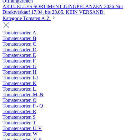
Öffnungszeiten
AKTUELLES SORTIMENT JUNGPFLANZEN 2026 Nur
Direktverkauf 17.04. bis 23.05. KEIN VERSAND.
Kategorie Tomaten A-Z
Tomatensorten A
Tomatensorten B
Tomatensorten C
Tomatensorten D
Tomatensorten E
Tomatensorten F
Tomatensorten G
Tomatensorten H
Tomatensorten I-J
Tomatensorten K
Tomatensorten L
Tomatensorten M, N
Tomatensorten O
Tomatensorten P - Q
Tomatensorten R
Tomatensorten S
Tomatensorten T
Tomatensorten U-V
Tomatensorten W
Tomatensorten X-Y