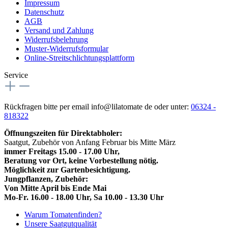
Impressum
Datenschutz
AGB
Versand und Zahlung
Widerrufsbelehrung
Muster-Widerrufsformular
Online-Streitschlichtungsplattform
Service
Rückfragen bitte per email info@lilatomate de oder unter:
06324 -
818322
Öffnungszeiten für Direktabholer:
Saatgut, Zubehör von Anfang Februar bis Mitte März
immer Freitags 15.00 - 17.00 Uhr,
Beratung vor Ort, keine Vorbestellung nötig.
Möglichkeit zur Gartenbesichtigung.
Jungpflanzen, Zubehör:
Von Mitte April bis Ende Mai
Mo-Fr. 16.00 - 18.00 Uhr, Sa 10.00 - 13.30 Uhr
Warum Tomatenfinden?
Unsere Saatgutqualität