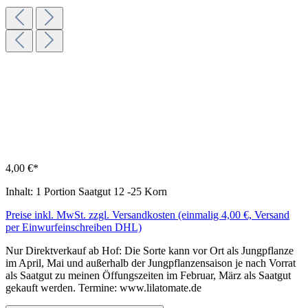
4,00 €*
Inhalt:
1 Portion Saatgut 12 -25 Korn
Preise inkl. MwSt. zzgl. Versandkosten (einmalig 4,00 €, Versand
per Einwurfeinschreiben DHL)
Nur Direktverkauf ab Hof: Die Sorte kann vor Ort als Jungpflanze
im April, Mai und außerhalb der Jungpflanzensaison je nach Vorrat
als Saatgut zu meinen Öffungszeiten im Februar, März als Saatgut
gekauft werden. Termine: www.lilatomate.de