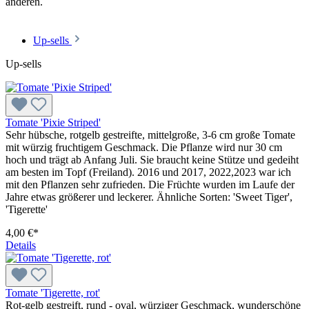
anderen.
Up-sells
Up-sells
Tomate 'Pixie Striped'
Sehr hübsche, rotgelb gestreifte, mittelgroße, 3-6 cm große Tomate
mit würzig fruchtigem Geschmack. Die Pflan­ze wird nur 30 cm
hoch und trägt ab Anfang Juli. Sie braucht keine Stütze und gedeiht
am besten im Topf (Freiland). 2016 und 2017, 2022,2023 war ich
mit den Pflanzen sehr zufrieden. Die Früchte wurden im Laufe der
Jahre etwas größerer und leckerer. Ähnliche Sorten: 'Sweet Tiger',
'Tigerette'
4,00 €*
Details
Tomate 'Tigerette, rot'
Rot-gelb gestreift, rund - oval, würziger Geschmack, wunderschöne