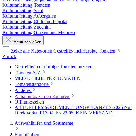
Kulturanleitung Tomaten
Kulturanleitung Salat
Kulturanleitung Auberginen
Kulturanleitung Chili und Paprika
Kulturanleitung Zucchini
Kulturanleitung Gurken und Melonen
Menü schließen
Zeige alle Kategorien
Gestreifte/ mehrfarbige Tomaten
Zurück
Gestreifte/ mehrfarbige Tomaten anzeigen
Tomaten A-Z
MEINE LIEBLINGSTOMATEN
Tomatenstandorte
Anderes
Anbauinfos zu den Kulturen
Öffnungszeiten
AKTUELLES SORTIMENT JUNGPFLANZEN 2026 Nur
Direktverkauf 17.04. bis 23.05. KEIN VERSAND.
Auswahlhilfen und Sortimente
Fruchtfarben