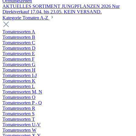
Öffnungszeiten
AKTUELLES SORTIMENT JUNGPFLANZEN 2026 Nur
Direktverkauf 17.04. bis 23.05. KEIN VERSAND.
Kategorie Tomaten A-Z
Tomatensorten A
Tomatensorten B
Tomatensorten C
Tomatensorten D
Tomatensorten E
Tomatensorten F
Tomatensorten G
Tomatensorten H
Tomatensorten I-J
Tomatensorten K
Tomatensorten L
Tomatensorten M, N
Tomatensorten O
Tomatensorten P - Q
Tomatensorten R
Tomatensorten S
Tomatensorten T
Tomatensorten U-V
Tomatensorten W
Tomatensorten X-Y