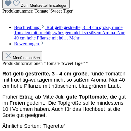
Zum Merkzettel hinzufügen
Produktnummer:
Tomate 'Sweet Tiger'
Beschreibung
Rot-gelb gestreifte, 3 - 4 cm große, runde
Tomaten mit fruchtig-würzigem nicht so süßem Aroma. Nur
40 cm hohe Pflanze mit hü…
Mehr
Bewertungen
Menü schließen
Produktinformationen "Tomate 'Sweet Tiger' "
Rot-gelb gestreifte, 3 - 4 cm große
, runde Tomaten
mit fruchtig-würzigem nicht so süßem Aroma. Nur 40
cm hohe Pflanze mit hübschem, blau­grünem Laub.
Früher Ertrag ab Mitte Juli,
gute Topftomate,
die gut
im
Freien
gedeiht. Die Topfgröße sollte mindestens
10 l Volumen haben. Auch für das Hochbeet ist die
Sorte gut geeignet.
Ähnliche Sorten: 'Tigerette'