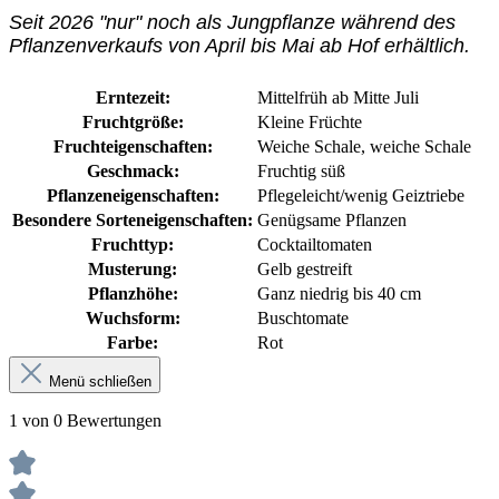
Seit 2026 "nur" noch als Jungpflanze während des
Pflanzenverkaufs von April bis Mai ab Hof erhältlich.
Erntezeit:
Mittelfrüh ab Mitte Juli
Fruchtgröße:
Kleine Früchte
Fruchteigenschaften:
Weiche Schale
, weiche Schale
Geschmack:
Fruchtig süß
Pflanzeneigenschaften:
Pflegeleicht/wenig Geiztriebe
Besondere Sorteneigenschaften:
Genügsame Pflanzen
Fruchttyp:
Cocktailtomaten
Musterung:
Gelb gestreift
Pflanzhöhe:
Ganz niedrig bis 40 cm
Wuchsform:
Buschtomate
Farbe:
Rot
Menü schließen
1 von 0 Bewertungen