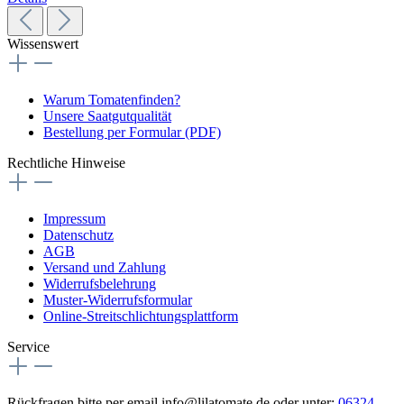
Wissenswert
Warum Tomatenfinden?
Unsere Saatgutqualität
Bestellung per Formular (PDF)
Rechtliche Hinweise
Impressum
Datenschutz
AGB
Versand und Zahlung
Widerrufsbelehrung
Muster-Widerrufsformular
Online-Streitschlichtungsplattform
Service
Rückfragen bitte per email info@lilatomate de oder unter:
06324 -