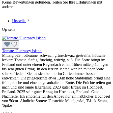
Keine Bewertungen gefunden. Teilen Sie Ihre Erfahrungen mit
anderen.
Up-sells
Up-sells
Tomate 'Guernsey Island'
Mittelgroße, rotbraune, schwach grünschwarz gestreifte, hübsche
leckere Tomate. Saftig, fruchtig, würzig, süß. Die Sorte bringt im
Freiland und unter einem Regendach einen frü­hen mittelprächtigen
bis sehr guten Ertrag. In den letzten Jahren war ich mit der Sorte
sehr zufrieden. Sie hat sich bei mir im Garten immer besser
entwickelt. Die pflegeleichte etwa 1,6m hohe Stabtomate bringt eine
frühe, reiche und eine lange anhaltende Ernte. Die Früchte reifen gut
nach und sind lange lagerfähig. 2023 guter Ertrag im Hochbeet,
Freiland. 2025 sehr guter Ertrag im Hochbeet, Freiland. Gute
Nachreife. Ich empfehle für den Anbau nur ein halbhohes Hochbeet
von 50cm. Ähnliche Sorten: 'Gestreifte Mittel­große', 'Black Zebra',
'Spike'