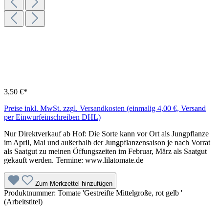
3,50 €*
Preise inkl. MwSt. zzgl. Versandkosten (einmalig 4,00 €, Versand
per Einwurfeinschreiben DHL)
Nur Direktverkauf ab Hof: Die Sorte kann vor Ort als Jungpflanze
im April, Mai und außerhalb der Jungpflanzensaison je nach Vorrat
als Saatgut zu meinen Öffungszeiten im Februar, März als Saatgut
gekauft werden. Termine: www.lilatomate.de
Zum Merkzettel hinzufügen
Produktnummer:
Tomate 'Gestreifte Mittelgroße, rot gelb '
(Arbeitstitel)