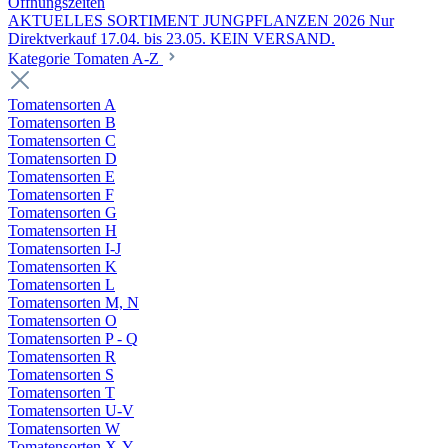
Öffnungszeiten
AKTUELLES SORTIMENT JUNGPFLANZEN 2026 Nur
Direktverkauf 17.04. bis 23.05. KEIN VERSAND.
Kategorie Tomaten A-Z
Tomatensorten A
Tomatensorten B
Tomatensorten C
Tomatensorten D
Tomatensorten E
Tomatensorten F
Tomatensorten G
Tomatensorten H
Tomatensorten I-J
Tomatensorten K
Tomatensorten L
Tomatensorten M, N
Tomatensorten O
Tomatensorten P - Q
Tomatensorten R
Tomatensorten S
Tomatensorten T
Tomatensorten U-V
Tomatensorten W
Tomatensorten X-Y