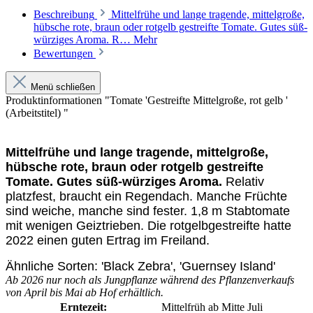
Beschreibung
Mittelfrühe und lange tragende, mittelgroße,
hübsche rote, braun oder rotgelb gestreifte Tomate. Gutes süß-
würziges Aroma. R…
Mehr
Bewertungen
Menü schließen
Produktinformationen "Tomate 'Gestreifte Mittelgroße, rot gelb '
(Arbeitstitel) "
Mittelfrühe und lange tragende, mittelgroße,
hübsche rote, braun oder rotgelb gestreifte
Tomate. Gutes süß-würziges Aroma.
Relativ
platzfest, braucht ein Regendach. Manche Früchte
sind weiche, manche sind fester. 1,8 m Stab­­tomate
mit wenigen Geiztrieben. Die rotgelbgestreifte hatte
2022 einen guten Ertrag im Freiland.
Ähnliche Sorten: 'Black Zebra', 'Guernsey Island'
Ab 2026 nur noch als Jungpflanze während des Pflanzenverkaufs
von April bis Mai ab Hof erhältlich.
Erntezeit:
Mittelfrüh ab Mitte Juli