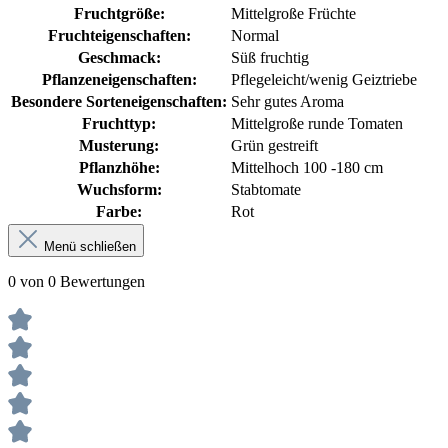
Fruchtgröße:
Mittelgroße Früchte
Fruchteigenschaften:
Normal
Geschmack:
Süß fruchtig
Pflanzeneigenschaften:
Pflegeleicht/wenig Geiztriebe
Besondere Sorteneigenschaften:
Sehr gutes Aroma
Fruchttyp:
Mittelgroße runde Tomaten
Musterung:
Grün gestreift
Pflanzhöhe:
Mittelhoch 100 -180 cm
Wuchsform:
Stabtomate
Farbe:
Rot
Menü schließen
0 von 0 Bewertungen