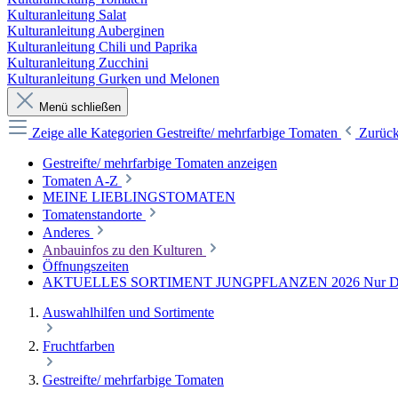
Kulturanleitung Salat
Kulturanleitung Auberginen
Kulturanleitung Chili und Paprika
Kulturanleitung Zucchini
Kulturanleitung Gurken und Melonen
Menü schließen
Zeige alle Kategorien
Gestreifte/ mehrfarbige Tomaten
Zurüc
Gestreifte/ mehrfarbige Tomaten anzeigen
Tomaten A-Z
MEINE LIEBLINGSTOMATEN
Tomatenstandorte
Anderes
Anbauinfos zu den Kulturen
Öffnungszeiten
AKTUELLES SORTIMENT JUNGPFLANZEN 2026 Nur Direkt
Auswahlhilfen und Sortimente
Fruchtfarben
Gestreifte/ mehrfarbige Tomaten