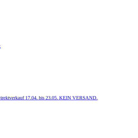
k
verkauf 17.04. bis 23.05. KEIN VERSAND.