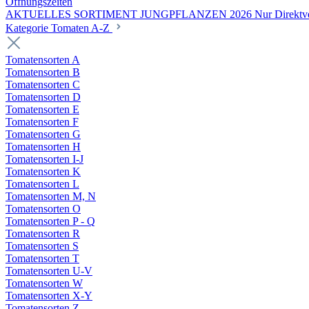
Öffnungszeiten
AKTUELLES SORTIMENT JUNGPFLANZEN 2026 Nur Direktverka
Kategorie Tomaten A-Z
Tomatensorten A
Tomatensorten B
Tomatensorten C
Tomatensorten D
Tomatensorten E
Tomatensorten F
Tomatensorten G
Tomatensorten H
Tomatensorten I-J
Tomatensorten K
Tomatensorten L
Tomatensorten M, N
Tomatensorten O
Tomatensorten P - Q
Tomatensorten R
Tomatensorten S
Tomatensorten T
Tomatensorten U-V
Tomatensorten W
Tomatensorten X-Y
Tomatensorten Z