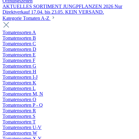
Öffnungszeiten
AKTUELLES SORTIMENT JUNGPFLANZEN 2026 Nur
Direktverkauf 17.04. bis 23.05. KEIN VERSAND.
Kategorie Tomaten A-Z
Tomatensorten A
Tomatensorten B
Tomatensorten C
Tomatensorten D
Tomatensorten E
Tomatensorten F
Tomatensorten G
Tomatensorten H
Tomatensorten I-J
Tomatensorten K
Tomatensorten L
Tomatensorten M, N
Tomatensorten O
Tomatensorten P - Q
Tomatensorten R
Tomatensorten S
Tomatensorten T
Tomatensorten U-V
Tomatensorten W
Tomatensorten X-Y