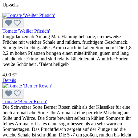
Up-sells
Tomate 'Weißer Pfirsich'
Jungpflanzen ab Anfang Mai. Flaumig behaarte, cremeweiße
Früchte mit weicher Schale und mildem, fruchtigem Geschmack.
Sehr gutes fruchtig-süßes Aroma auch in kalten Sommern! Die 1,8 –
2,2 m hohen Pflanzen bringen einen mittelfrühen, guten und lang
anhaltender Ertrag und sind relativ kältetolerant. Ähnliche Sorten:
'weiße Schönheit', 'Talent hellgelb'
4,00 €*
Details
Tomate 'Berner Rosen'
Die Schweizer Sorte Berner Rosen zählt als der Klassiker für eine
hoch aromatische Sorte. Ihr Aroma ist eine perfekte Mischung aus
Süße und Würze. Die Sorte bewahrt selbst in kühlen Sommern ihr
feines Aroma, oft ist es dann sogar besser, als an sehr warmen
Sommertagen. Das Fruchtfleisch zergeht auf der Zunge und die
weiche Schale ist sehr dünn. Die 5 -7 cm großen, runden bis leicht