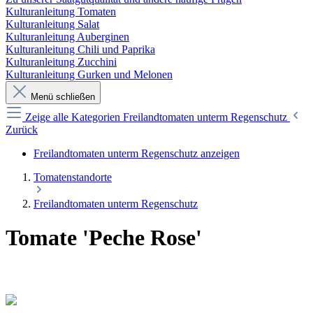
Kulturanleitung Tomaten
Kulturanleitung Salat
Kulturanleitung Auberginen
Kulturanleitung Chili und Paprika
Kulturanleitung Zucchini
Kulturanleitung Gurken und Melonen
Menü schließen
Zeige alle Kategorien
Freilandtomaten unterm Regenschutz
Zurück
Freilandtomaten unterm Regenschutz anzeigen
Tomatenstandorte
Freilandtomaten unterm Regenschutz
Tomate 'Peche Rose'