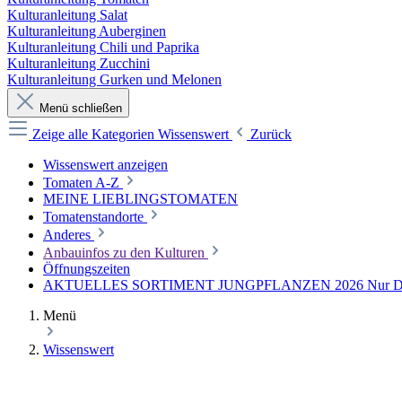
Kulturanleitung Salat
Kulturanleitung Auberginen
Kulturanleitung Chili und Paprika
Kulturanleitung Zucchini
Kulturanleitung Gurken und Melonen
Menü schließen
Zeige alle Kategorien
Wissenswert
Zurück
Wissenswert anzeigen
Tomaten A-Z
MEINE LIEBLINGSTOMATEN
Tomatenstandorte
Anderes
Anbauinfos zu den Kulturen
Öffnungszeiten
AKTUELLES SORTIMENT JUNGPFLANZEN 2026 Nur Direkt
Menü
Wissenswert