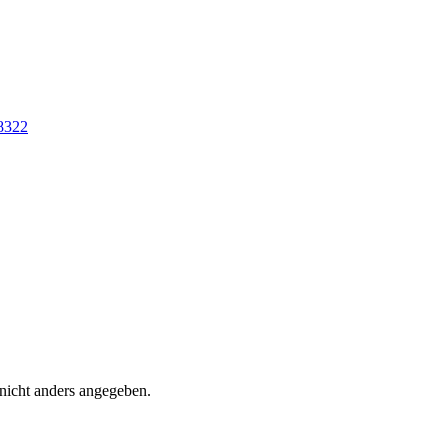
8322
icht anders angegeben.