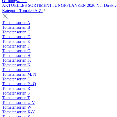
Öffnungszeiten
AKTUELLES SORTIMENT JUNGPFLANZEN 2026 Nur Direktverka
Kategorie Tomaten A-Z
Tomatensorten A
Tomatensorten B
Tomatensorten C
Tomatensorten D
Tomatensorten E
Tomatensorten F
Tomatensorten G
Tomatensorten H
Tomatensorten I-J
Tomatensorten K
Tomatensorten L
Tomatensorten M, N
Tomatensorten O
Tomatensorten P - Q
Tomatensorten R
Tomatensorten S
Tomatensorten T
Tomatensorten U-V
Tomatensorten W
Tomatensorten X-Y
Tomatensorten Z