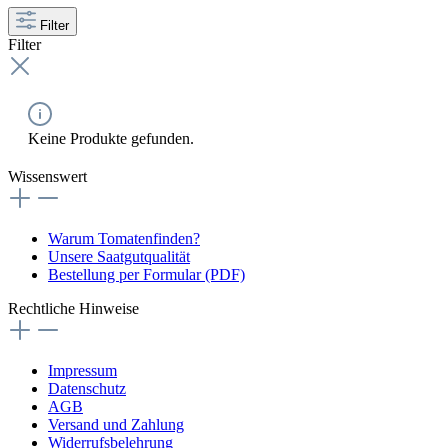
Filter
Filter
Keine Produkte gefunden.
Wissenswert
Warum Tomatenfinden?
Unsere Saatgutqualität
Bestellung per Formular (PDF)
Rechtliche Hinweise
Impressum
Datenschutz
AGB
Versand und Zahlung
Widerrufsbelehrung