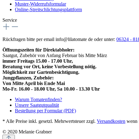
Muster-Widerrufsformular
Online-Streitschlichtungsplattform
Service
Rückfragen bitte per email info@lilatomate de oder unter:
06324 - 81
Öffnungszeiten für Direktabholer:
Saatgut, Zubehör von Anfang Februar bis Mitte März
immer Freitags 15.00 - 17.00 Uhr,
Beratung vor Ort, keine Vorbestellung nötig.
Möglichkeit zur Gartenbesichtigung.
Jungpflanzen, Zubehör:
Von Mitte April bis Ende Mai
Mo-Fr. 16.00 - 18.00 Uhr, Sa 10.00 - 13.30 Uhr
Warum Tomatenfinden?
Unsere Saatgutqualität
Bestellung per Formular (PDF)
* Alle Preise inkl. gesetzl. Mehrwertsteuer zzgl.
Versandkosten
wenn n
© 2020 Melanie Grabner