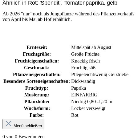
Ähnlich in Rot: 'Spendit', 'Tomatenpaprika, gelb'
Ab 2026 "nur" noch als Jungpflanze während des Pflanzenverkaufs
von April bis Mai ab Hof erhältlich.
Erntezeit:
Mittelspät ab August
Fruchtgröße:
Große Früchte
Fruchteigenschaften:
Knackig frisch
Geschmack:
Fruchtig süß
Pflanzeneigenschaften:
Pflegeleicht/wenig Geiztriebe
Besondere Sorteneigenschaften:
Dickwandig
Fruchttyp:
Paprika
Musterung:
EINFARBIG
Pflanzhöhe:
Niedrig 0,80 -1,20 m
Wuchsform:
Locker verzweigt
Farbe:
Rot
Menü schließen
0 von 0 Bewertungen