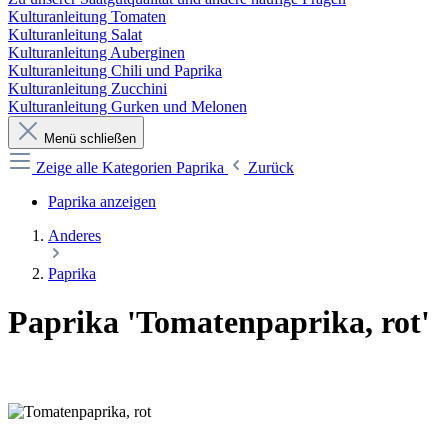
Kulturanleitung Tomaten
Kulturanleitung Salat
Kulturanleitung Auberginen
Kulturanleitung Chili und Paprika
Kulturanleitung Zucchini
Kulturanleitung Gurken und Melonen
Menü schließen
Zeige alle Kategorien
Paprika
Zurück
Paprika anzeigen
Anderes
Paprika
Paprika 'Tomatenpaprika, rot'