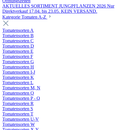
Öffnungszeiten
AKTUELLES SORTIMENT JUNGPFLANZEN 2026 Nur
Direktverkauf 17.04. bis 23.05. KEIN VERSAND.
Kategorie Tomaten A-Z
Tomatensorten A
Tomatensorten B
Tomatensorten C
Tomatensorten D
Tomatensorten E
Tomatensorten F
Tomatensorten G
Tomatensorten H
Tomatensorten I-J
Tomatensorten K
Tomatensorten L
Tomatensorten M, N
Tomatensorten O
Tomatensorten P - Q
Tomatensorten R
Tomatensorten S
Tomatensorten T
Tomatensorten U-V
Tomatensorten W
Tomatensorten X-Y