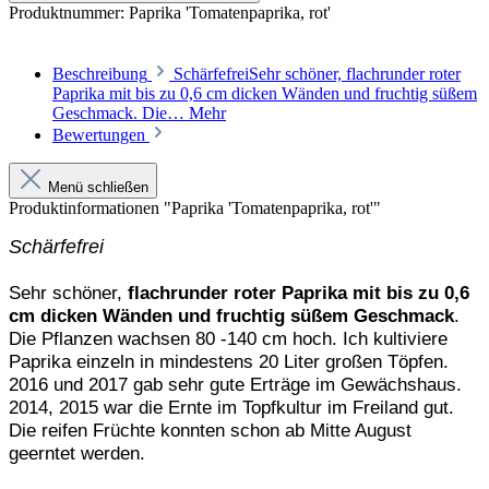
Produktnummer:
Paprika 'Tomatenpaprika, rot'
Beschreibung
SchärfefreiSehr schöner, flachrunder roter
Paprika mit bis zu 0,6 cm dicken Wänden und fruchtig süßem
Geschmack. Die…
Mehr
Bewertungen
Menü schließen
Produktinformationen "Paprika 'Tomatenpaprika, rot'"
Schärfefrei
Sehr schöner,
flachrunder roter Paprika mit bis zu 0,6
cm dicken Wänden und fruchtig süßem Geschmack
.
Die Pflanzen wachsen 80 -140 cm hoch. Ich kultiviere
Paprika einzeln in mindestens 20 Liter großen Töpfen.
2016 und 2017 gab sehr gute Erträge im Gewächshaus.
2014, 2015 war die Ernte im Topfkultur im Freiland gut.
Die reifen Früchte konnten schon ab Mitte August
geerntet werden.