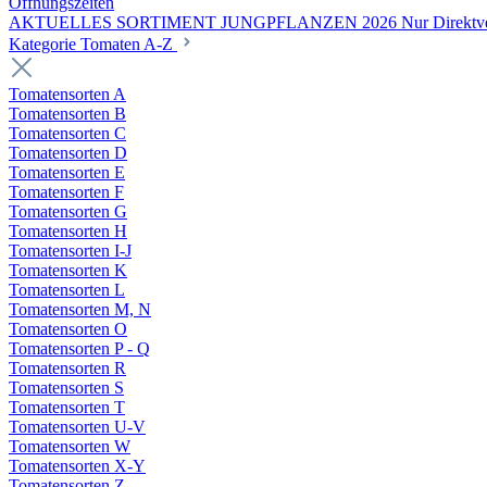
Öffnungszeiten
AKTUELLES SORTIMENT JUNGPFLANZEN 2026 Nur Direktverka
Kategorie Tomaten A-Z
Tomatensorten A
Tomatensorten B
Tomatensorten C
Tomatensorten D
Tomatensorten E
Tomatensorten F
Tomatensorten G
Tomatensorten H
Tomatensorten I-J
Tomatensorten K
Tomatensorten L
Tomatensorten M, N
Tomatensorten O
Tomatensorten P - Q
Tomatensorten R
Tomatensorten S
Tomatensorten T
Tomatensorten U-V
Tomatensorten W
Tomatensorten X-Y
Tomatensorten Z