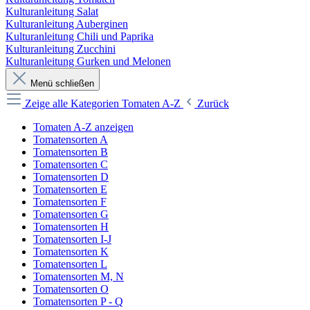
Kulturanleitung Salat
Kulturanleitung Auberginen
Kulturanleitung Chili und Paprika
Kulturanleitung Zucchini
Kulturanleitung Gurken und Melonen
Menü schließen
Zeige alle Kategorien
Tomaten A-Z
Zurück
Tomaten A-Z anzeigen
Tomatensorten A
Tomatensorten B
Tomatensorten C
Tomatensorten D
Tomatensorten E
Tomatensorten F
Tomatensorten G
Tomatensorten H
Tomatensorten I-J
Tomatensorten K
Tomatensorten L
Tomatensorten M, N
Tomatensorten O
Tomatensorten P - Q