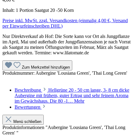
Inhalt:
1 Portion Saatgut 20 -50 Korn
Preise inkl. MwSt. zzgl. Versandkosten (einmalig 4,00 €, Versand
per Einwurfeinschreiben DHL)
Nur Direktverkauf ab Hof: Die Sorte kann vor Ort als Jungpflanze
im April, Mai und außerhalb der Jungpflanzensaison je nach Vorrat
als Saatgut zu meinen Öffungszeiten im Februar, März als Saatgut
gekauft werden. Termine: www.lilatomate.de
Zum Merkzettel hinzufügen
Produktnummer:
Aubergine 'Lousiana Green', 'Thai Long Green'
Beschreibung
Hellgrüne 20 - 50 cm lange, 3- 8 cm dicke
Aubergine mit frühem, guter Ertrag und sehr feinem Aroma
im Gewächshaus. Die 80 -1…
Mehr
Bewertungen
Menü schließen
Produktinformationen "Aubergine 'Lousiana Green', 'Thai Long
Green' "