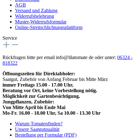
AGB
Versand und Zahlung
Widerrufsbelehrung
Muster-Widerrufsformular
Online-Streitschlichtungsplattform
Service
Rückfragen bitte per email info@lilatomate de oder unter:
06324 -
818322
Öffnungszeiten für Direktabholer:
Saatgut, Zubehör von Anfang Februar bis Mitte März
immer Freitags 15.00 - 17.00 Uhr,
Beratung vor Ort, keine Vorbestellung nötig.
Möglichkeit zur Gartenbesichtigung.
Jungpflanzen, Zubehör:
Von Mitte April bis Ende Mai
Mo-Fr. 16.00 - 18.00 Uhr, Sa 10.00 - 13.30 Uhr
Warum Tomatenfinden?
Unsere Saatgutqualität
Bestellung per Formular (PDF)