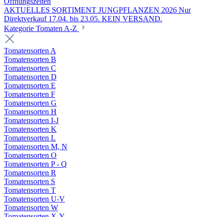
Öffnungszeiten
AKTUELLES SORTIMENT JUNGPFLANZEN 2026 Nur
Direktverkauf 17.04. bis 23.05. KEIN VERSAND.
Kategorie Tomaten A-Z
Tomatensorten A
Tomatensorten B
Tomatensorten C
Tomatensorten D
Tomatensorten E
Tomatensorten F
Tomatensorten G
Tomatensorten H
Tomatensorten I-J
Tomatensorten K
Tomatensorten L
Tomatensorten M, N
Tomatensorten O
Tomatensorten P - Q
Tomatensorten R
Tomatensorten S
Tomatensorten T
Tomatensorten U-V
Tomatensorten W
Tomatensorten X-Y