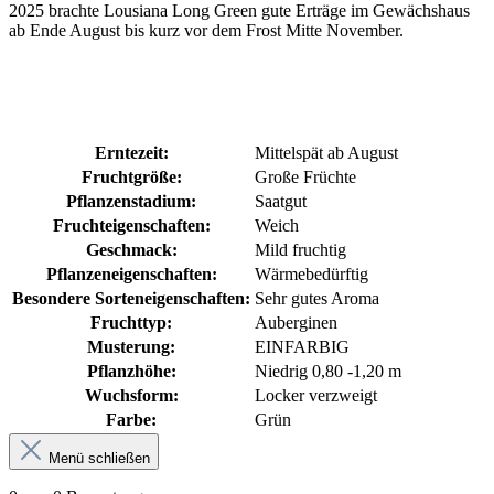
2025 brachte Lousiana Long Green gute Erträge im Gewächshaus
ab Ende August bis kurz vor dem Frost Mitte November.
Erntezeit:
Mittelspät ab August
Fruchtgröße:
Große Früchte
Pflanzenstadium:
Saatgut
Fruchteigenschaften:
Weich
Geschmack:
Mild fruchtig
Pflanzeneigenschaften:
Wärmebedürftig
Besondere Sorteneigenschaften:
Sehr gutes Aroma
Fruchttyp:
Auberginen
Musterung:
EINFARBIG
Pflanzhöhe:
Niedrig 0,80 -1,20 m
Wuchsform:
Locker verzweigt
Farbe:
Grün
Menü schließen