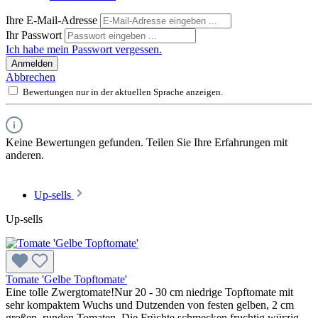
Ihre E-Mail-Adresse
Ihr Passwort
Ich habe mein Passwort vergessen.
Anmelden
Abbrechen
Bewertungen nur in der aktuellen Sprache anzeigen.
Keine Bewertungen gefunden. Teilen Sie Ihre Erfahrungen mit
anderen.
Up-sells
Up-sells
Tomate 'Gelbe Topftomate'
Eine tolle Zwergtomate!Nur 20 - 30 cm niedrige Topf­to­mate mit
sehr kompaktem Wuchs und Dutzenden von festen gelben, 2 cm
großen, runden Tomaten. Die Früchte schmecken fruchtig wür­zig.