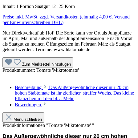
Inhalt:
1 Portion Saatgut 12 -25 Korn
Preise inkl. MwSt. zzgl. Versandkosten (einmalig 4,00 €, Versand
per Einwurfeinschreiben DHL)
Nur Direktverkauf ab Hof: Die Sorte kann vor Ort als Jungpflanze
im April, Mai und außerhalb der Jungpflanzensaison je nach Vorrat
als Saatgut zu meinen Öffungszeiten im Februar, März als Saatgut
gekauft werden. Termine: www.lilatomate.de
Zum Merkzettel hinzufügen
Produktnummer:
Tomate 'Mikrotomate'
Beschreibung
Das Außergewöhnliche dieser nur 20 cm
hohen Stabtomate ist ihr zierlicher, straffer Wuchs. Das kleine
Pflänzchen mit den bl…
Mehr
Bewertungen
Menü schließen
Produktinformationen "Tomate 'Mikrotomate' "
Das Außergewöhnliche dieser nur 20 cm hohen