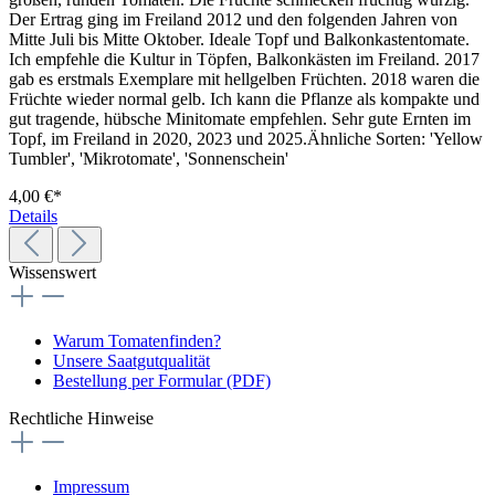
Der Ertrag ging im Freiland 2012 und den folgenden Jahren von
Mitte Juli bis Mitte Oktober. Ideale Topf und Balkonkastentomate.
Ich empfehle die Kultur in Töpfen, Balkonkästen im Freiland. 2017
gab es erstmals Exemplare mit hellgelben Früchten. 2018 waren die
Früchte wieder normal gelb. Ich kann die Pflanze als kompakte und
gut tragende, hübsche Minitomate empfehlen. Sehr gute Ernten im
Topf, im Freiland in 2020, 2023 und 2025.Ähnliche Sorten: 'Yellow
Tumbler', 'Mikrotomate', 'Sonnenschein'
4,00 €*
Details
Wissenswert
Warum Tomatenfinden?
Unsere Saatgutqualität
Bestellung per Formular (PDF)
Rechtliche Hinweise
Impressum