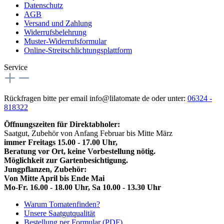
Datenschutz
AGB
Versand und Zahlung
Widerrufsbelehrung
Muster-Widerrufsformular
Online-Streitschlichtungsplattform
Service
Rückfragen bitte per email info@lilatomate de oder unter:
06324 -
818322
Öffnungszeiten für Direktabholer:
Saatgut, Zubehör von Anfang Februar bis Mitte März
immer Freitags 15.00 - 17.00 Uhr,
Beratung vor Ort, keine Vorbestellung nötig.
Möglichkeit zur Gartenbesichtigung.
Jungpflanzen, Zubehör:
Von Mitte April bis Ende Mai
Mo-Fr. 16.00 - 18.00 Uhr, Sa 10.00 - 13.30 Uhr
Warum Tomatenfinden?
Unsere Saatgutqualität
Bestellung per Formular (PDF)