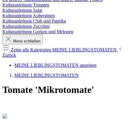
Kulturanleitung Tomaten
Kulturanleitung Salat
Kulturanleitung Auberginen
Kulturanleitung Chili und Paprika
Kulturanleitung Zucchini
Kulturanleitung Gurken und Melonen
Menü schließen
Zeige alle Kategorien
MEINE LIEBLINGSTOMATEN
Zurück
MEINE LIEBLINGSTOMATEN anzeigen
MEINE LIEBLINGSTOMATEN
Tomate 'Mikrotomate'