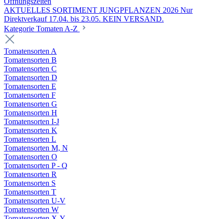
Öffnungszeiten
AKTUELLES SORTIMENT JUNGPFLANZEN 2026 Nur
Direktverkauf 17.04. bis 23.05. KEIN VERSAND.
Kategorie Tomaten A-Z
Tomatensorten A
Tomatensorten B
Tomatensorten C
Tomatensorten D
Tomatensorten E
Tomatensorten F
Tomatensorten G
Tomatensorten H
Tomatensorten I-J
Tomatensorten K
Tomatensorten L
Tomatensorten M, N
Tomatensorten O
Tomatensorten P - Q
Tomatensorten R
Tomatensorten S
Tomatensorten T
Tomatensorten U-V
Tomatensorten W
Tomatensorten X-Y