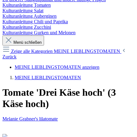
Kulturanleitung Tomaten
Kulturanleitung Salat
Kulturanleitung Auberginen
Kulturanleitung Chili und Paprika
Kulturanleitung Zucchini
Kulturanleitung Gurken und Melonen
Menü schließen
Zeige alle Kategorien
MEINE LIEBLINGSTOMATEN
Zurück
MEINE LIEBLINGSTOMATEN anzeigen
MEINE LIEBLINGSTOMATEN
Tomate 'Drei Käse hoch' (3
Käse hoch)
Melanie Grabner's lilatomate