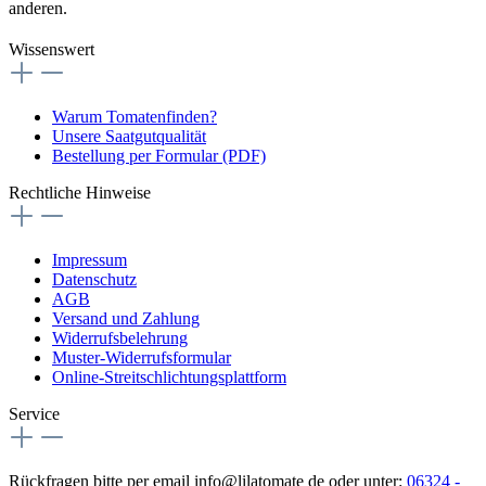
anderen.
Wissenswert
Warum Tomatenfinden?
Unsere Saatgutqualität
Bestellung per Formular (PDF)
Rechtliche Hinweise
Impressum
Datenschutz
AGB
Versand und Zahlung
Widerrufsbelehrung
Muster-Widerrufsformular
Online-Streitschlichtungsplattform
Service
Rückfragen bitte per email info@lilatomate de oder unter:
06324 -