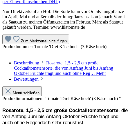
per Einwurfeinschreiben DHL)
Nur Direktverkauf ab Hof: Die Sorte kann vor Ort als Jungpflanze
im April, Mai und außerhalb der Jungpflanzensaison je nach Vorrat
als Saatgut zu meinen Öffungszeiten im Februar, März als Saatgut
gekauft werden. Termine: www.lilatomate.de
Zum Merkzettel hinzufügen
Produktnummer:
Tomate 'Drei Käse hoch' (3 Käse hoch)
Beschreibung
Rosarote, 1,5 - 2,5 cm große
Cocktailtomatensorte, die von Anfang Juni bis Anfang
Oktober Früchte trägt und auch ohne Reg…
Mehr
Bewertungen
Menü schließen
Produktinformationen "Tomate 'Drei Käse hoch' (3 Käse hoch) "
Rosarote, 1,5 - 2,5 cm große Cocktailtomatensorte
, die
von Anfang Juni bis Anfang Oktober Früchte trägt und
auch ohne Regendach sehr robust ist.