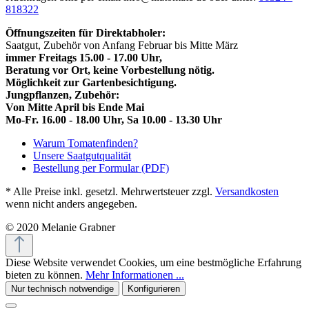
818322
Öffnungszeiten für Direktabholer:
Saatgut, Zubehör von Anfang Februar bis Mitte März
immer Freitags 15.00 - 17.00 Uhr,
Beratung vor Ort, keine Vorbestellung nötig.
Möglichkeit zur Gartenbesichtigung.
Jungpflanzen, Zubehör:
Von Mitte April bis Ende Mai
Mo-Fr. 16.00 - 18.00 Uhr, Sa 10.00 - 13.30 Uhr
Warum Tomatenfinden?
Unsere Saatgutqualität
Bestellung per Formular (PDF)
* Alle Preise inkl. gesetzl. Mehrwertsteuer zzgl.
Versandkosten
wenn nicht anders angegeben.
© 2020 Melanie Grabner
Diese Website verwendet Cookies, um eine bestmögliche Erfahrung
bieten zu können.
Mehr Informationen ...
Nur technisch notwendige
Konfigurieren