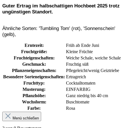
Guter Ertrag im halbschattigen Hochbeet 2025 trotz
ungünstigen Standort.
Ähnliche Sorten: 'Tumbling Tom' (rot), 'Sonnenschein'
(gelb),
Erntezeit:
Früh ab Ende Juni
Fruchtgröße:
Kleine Früchte
Fruchteigenschaften:
Weiche Schale
, weiche Schale
Geschmack:
Fruchtig süß
Pflanzeneigenschaften:
Pflegeleicht/wenig Geiztriebe
Besondere Sorteneigenschaften:
Ertragreich
Fruchttyp:
Cocktailtomaten
Musterung:
EINFARBIG
Pflanzhöhe:
Ganz niedrig bis 40 cm
Wuchsform:
Buschtomate
Farbe:
Rosa
Menü schließen