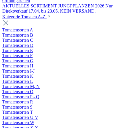
Öffnungszeiten
AKTUELLES SORTIMENT JUNGPFLANZEN 2026 Nur
Direktverkauf 17.04. bis 23.05. KEIN VERSAND.
Kategorie Tomaten A-Z
Tomatensorten A
Tomatensorten B
Tomatensorten C
Tomatensorten D
Tomatensorten E
Tomatensorten F
Tomatensorten G
Tomatensorten H
Tomatensorten I-J
Tomatensorten K
Tomatensorten L
Tomatensorten M, N
Tomatensorten O
Tomatensorten P - Q
Tomatensorten R
Tomatensorten S
Tomatensorten T
Tomatensorten U-V
Tomatensorten W
Tomatensorten X-Y