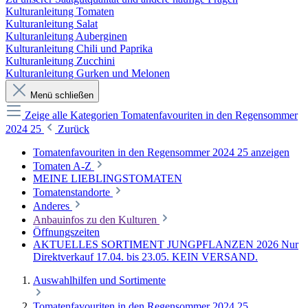
Kulturanleitung Tomaten
Kulturanleitung Salat
Kulturanleitung Auberginen
Kulturanleitung Chili und Paprika
Kulturanleitung Zucchini
Kulturanleitung Gurken und Melonen
Menü schließen
Zeige alle Kategorien
Tomatenfavouriten in den Regensommer
2024 25
Zurück
Tomatenfavouriten in den Regensommer 2024 25 anzeigen
Tomaten A-Z
MEINE LIEBLINGSTOMATEN
Tomatenstandorte
Anderes
Anbauinfos zu den Kulturen
Öffnungszeiten
AKTUELLES SORTIMENT JUNGPFLANZEN 2026 Nur
Direktverkauf 17.04. bis 23.05. KEIN VERSAND.
Auswahlhilfen und Sortimente
Tomatenfavouriten in den Regensommer 2024 25