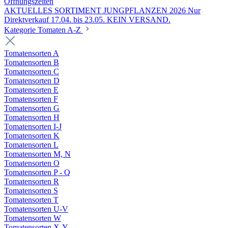
Öffnungszeiten
AKTUELLES SORTIMENT JUNGPFLANZEN 2026 Nur
Direktverkauf 17.04. bis 23.05. KEIN VERSAND.
Kategorie Tomaten A-Z
Tomatensorten A
Tomatensorten B
Tomatensorten C
Tomatensorten D
Tomatensorten E
Tomatensorten F
Tomatensorten G
Tomatensorten H
Tomatensorten I-J
Tomatensorten K
Tomatensorten L
Tomatensorten M, N
Tomatensorten O
Tomatensorten P - Q
Tomatensorten R
Tomatensorten S
Tomatensorten T
Tomatensorten U-V
Tomatensorten W
Tomatensorten X-Y