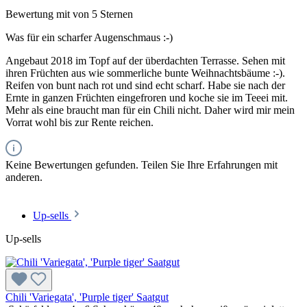
Bewertung mit von 5 Sternen
Was für ein scharfer Augenschmaus :-)
Angebaut 2018 im Topf auf der überdachten Terrasse. Sehen mit
ihren Früchten aus wie sommerliche bunte Weihnachtsbäume :-).
Reifen von bunt nach rot und sind echt scharf. Habe sie nach der
Ernte in ganzen Früchten eingefroren und koche sie im Teeei mit.
Mehr als eine braucht man für ein Chili nicht. Daher wird mir mein
Vorrat wohl bis zur Rente reichen.
Keine Bewertungen gefunden. Teilen Sie Ihre Erfahrungen mit
anderen.
Up-sells
Up-sells
Chili 'Variegata', 'Purple tiger' Saatgut