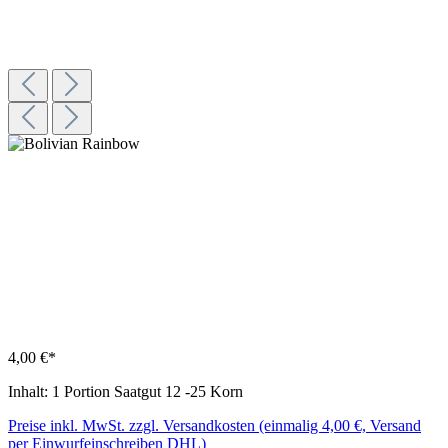
4,00 €*
Inhalt:
1 Portion Saatgut 12 -25 Korn
Preise inkl. MwSt. zzgl. Versandkosten (einmalig 4,00 €, Versand
per Einwurfeinschreiben DHL)