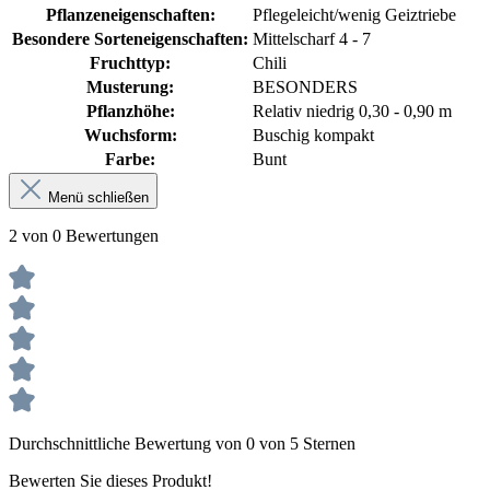
Pflanzeneigenschaften:
Pflegeleicht/wenig Geiztriebe
Besondere Sorteneigenschaften:
Mittelscharf 4 - 7
Fruchttyp:
Chili
Musterung:
BESONDERS
Pflanzhöhe:
Relativ niedrig 0,30 - 0,90 m
Wuchsform:
Buschig kompakt
Farbe:
Bunt
Menü schließen
2 von 0 Bewertungen
Durchschnittliche Bewertung von 0 von 5 Sternen
Bewerten Sie dieses Produkt!