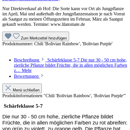
Nur Direktverkauf ab Hof: Die Sorte kann vor Ort als Jungpflanze
im April, Mai und außerhalb der Jungpflanzensaison je nach Vorrat
als Saatgut zu meinen Öffungszeiten im Februar, März als Saatgut
gekauft werden. Termine: www.lilatomate.de
Zum Merkzettel hinzufügen
Produktnummer:
Chili 'Bolivian Rainbow', 'Bolivian Purple'
Beschreibung
Schärfeklasse 5-7 Die nur 30 - 50 cm hohe,
zierliche Pflanze bildet Früchte, die in allen möglichen Farben
z…
Mehr
Bewertungen
Menü schließen
Produktinformationen "Chili 'Bolivian Rainbow', 'Bolivian Purple'"
Schärfeklasse 5-7
Die nur 30 - 50 cm hohe, zierliche Pflanze bildet
Früchte, die in allen möglichen Farben zu rot abreifen:
von grün zu violett, zu orange gelb. Die Pflanze hat