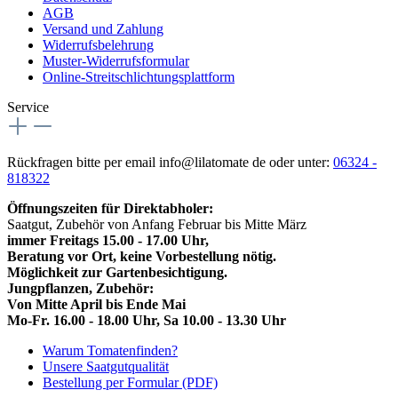
AGB
Versand und Zahlung
Widerrufsbelehrung
Muster-Widerrufsformular
Online-Streitschlichtungsplattform
Service
Rückfragen bitte per email info@lilatomate de oder unter:
06324 -
818322
Öffnungszeiten für Direktabholer:
Saatgut, Zubehör von Anfang Februar bis Mitte März
immer Freitags 15.00 - 17.00 Uhr,
Beratung vor Ort, keine Vorbestellung nötig.
Möglichkeit zur Gartenbesichtigung.
Jungpflanzen, Zubehör:
Von Mitte April bis Ende Mai
Mo-Fr. 16.00 - 18.00 Uhr, Sa 10.00 - 13.30 Uhr
Warum Tomatenfinden?
Unsere Saatgutqualität
Bestellung per Formular (PDF)