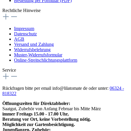
Bestellung per Formular (PDF)
Rechtliche Hinweise
Impressum
Datenschutz
AGB
Versand und Zahlung
Widerrufsbelehrung
Muster-Widerrufsformular
Online-Streitschlichtungsplattform
Service
Rückfragen bitte per email info@lilatomate de oder unter:
06324 -
818322
Öffnungszeiten für Direktabholer:
Saatgut, Zubehör von Anfang Februar bis Mitte März
immer Freitags 15.00 - 17.00 Uhr,
Beratung vor Ort, keine Vorbestellung nötig.
Möglichkeit zur Gartenbesichtigung.
Jungpflanzen, Zubehör: