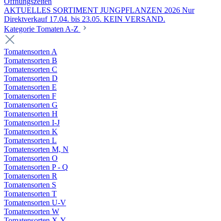
Öffnungszeiten
AKTUELLES SORTIMENT JUNGPFLANZEN 2026 Nur
Direktverkauf 17.04. bis 23.05. KEIN VERSAND.
Kategorie Tomaten A-Z
Tomatensorten A
Tomatensorten B
Tomatensorten C
Tomatensorten D
Tomatensorten E
Tomatensorten F
Tomatensorten G
Tomatensorten H
Tomatensorten I-J
Tomatensorten K
Tomatensorten L
Tomatensorten M, N
Tomatensorten O
Tomatensorten P - Q
Tomatensorten R
Tomatensorten S
Tomatensorten T
Tomatensorten U-V
Tomatensorten W
Tomatensorten X-Y