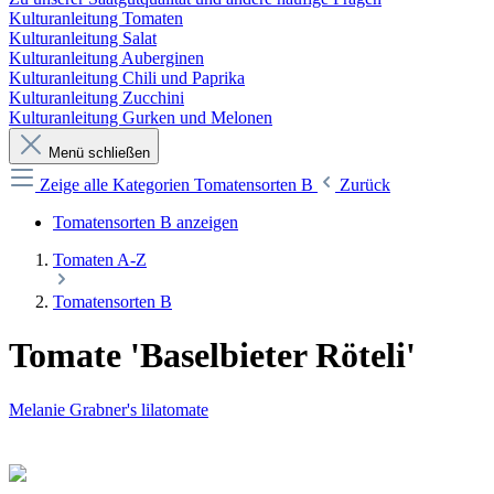
Kulturanleitung Tomaten
Kulturanleitung Salat
Kulturanleitung Auberginen
Kulturanleitung Chili und Paprika
Kulturanleitung Zucchini
Kulturanleitung Gurken und Melonen
Menü schließen
Zeige alle Kategorien
Tomatensorten B
Zurück
Tomatensorten B anzeigen
Tomaten A-Z
Tomatensorten B
Tomate 'Baselbieter Röteli'
Melanie Grabner's lilatomate