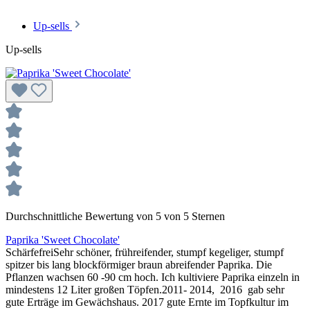
Up-sells
Up-sells
Durchschnittliche Bewertung von 5 von 5 Sternen
Paprika 'Sweet Chocolate'
SchärfefreiSehr schöner, frühreifender, stumpf kegeliger, stumpf
spitzer bis lang blockförmiger braun abreifender Paprika. Die
Pflanzen wachsen 60 -90 cm hoch. Ich kultiviere Paprika einzeln in
mindestens 12 Liter großen Töpfen.2011- 2014, 2016 gab sehr
gute Erträge im Gewächshaus. 2017 gute Ernte im Topfkultur im