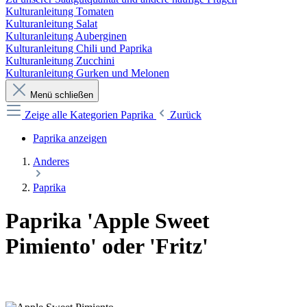
Kulturanleitung Tomaten
Kulturanleitung Salat
Kulturanleitung Auberginen
Kulturanleitung Chili und Paprika
Kulturanleitung Zucchini
Kulturanleitung Gurken und Melonen
Menü schließen
Zeige alle Kategorien
Paprika
Zurück
Paprika anzeigen
Anderes
Paprika
Paprika 'Apple Sweet
Pimiento' oder 'Fritz'