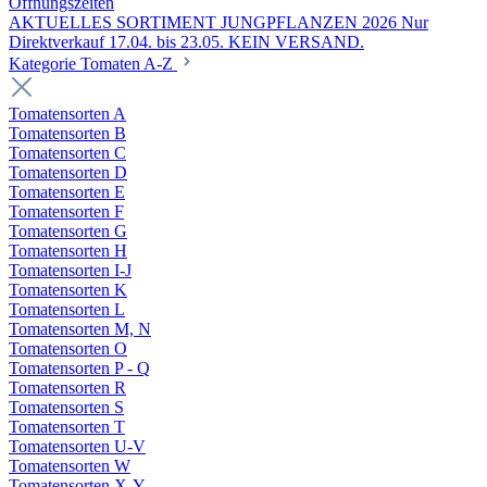
Öffnungszeiten
AKTUELLES SORTIMENT JUNGPFLANZEN 2026 Nur
Direktverkauf 17.04. bis 23.05. KEIN VERSAND.
Kategorie Tomaten A-Z
Tomatensorten A
Tomatensorten B
Tomatensorten C
Tomatensorten D
Tomatensorten E
Tomatensorten F
Tomatensorten G
Tomatensorten H
Tomatensorten I-J
Tomatensorten K
Tomatensorten L
Tomatensorten M, N
Tomatensorten O
Tomatensorten P - Q
Tomatensorten R
Tomatensorten S
Tomatensorten T
Tomatensorten U-V
Tomatensorten W
Tomatensorten X-Y