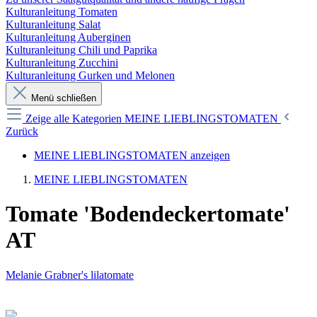
Kulturanleitung Tomaten
Kulturanleitung Salat
Kulturanleitung Auberginen
Kulturanleitung Chili und Paprika
Kulturanleitung Zucchini
Kulturanleitung Gurken und Melonen
Menü schließen
Zeige alle Kategorien
MEINE LIEBLINGSTOMATEN
Zurück
MEINE LIEBLINGSTOMATEN anzeigen
MEINE LIEBLINGSTOMATEN
Tomate 'Bodendeckertomate'
AT
Melanie Grabner's lilatomate