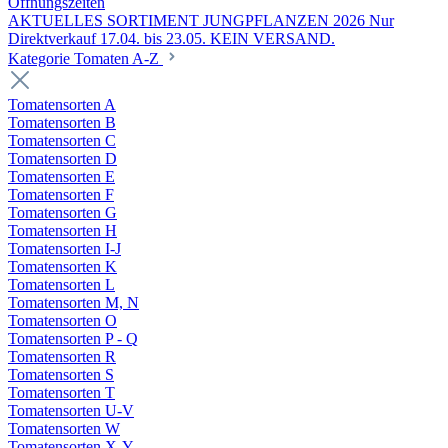
Öffnungszeiten
AKTUELLES SORTIMENT JUNGPFLANZEN 2026 Nur
Direktverkauf 17.04. bis 23.05. KEIN VERSAND.
Kategorie Tomaten A-Z
Tomatensorten A
Tomatensorten B
Tomatensorten C
Tomatensorten D
Tomatensorten E
Tomatensorten F
Tomatensorten G
Tomatensorten H
Tomatensorten I-J
Tomatensorten K
Tomatensorten L
Tomatensorten M, N
Tomatensorten O
Tomatensorten P - Q
Tomatensorten R
Tomatensorten S
Tomatensorten T
Tomatensorten U-V
Tomatensorten W
Tomatensorten X-Y