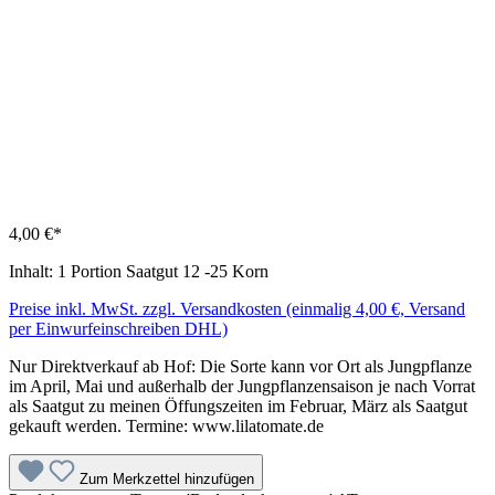
4,00 €*
Inhalt:
1 Portion Saatgut 12 -25 Korn
Preise inkl. MwSt. zzgl. Versandkosten (einmalig 4,00 €, Versand
per Einwurfeinschreiben DHL)
Nur Direktverkauf ab Hof: Die Sorte kann vor Ort als Jungpflanze
im April, Mai und außerhalb der Jungpflanzensaison je nach Vorrat
als Saatgut zu meinen Öffungszeiten im Februar, März als Saatgut
gekauft werden. Termine: www.lilatomate.de
Zum Merkzettel hinzufügen