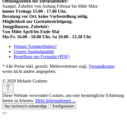
Öffnungszeiten für Direktabholer:
Saatgut, Zubehör von Anfang Februar bis Mitte März
immer Freitags 15.00 - 17.00 Uhr,
Beratung vor Ort, keine Vorbestellung nötig.
Möglichkeit zur Gartenbesichtigung.
Jungpflanzen, Zubehör:
Von Mitte April bis Ende Mai
Mo-Fr. 16.00 - 18.00 Uhr, Sa 10.00 - 13.30 Uhr
Warum Tomatenfinden?
Unsere Saatgutqualität
Bestellung per Formular (PDF)
* Alle Preise inkl. gesetzl. Mehrwertsteuer zzgl.
Versandkosten
wenn nicht anders angegeben.
© 2020 Melanie Grabner
Diese Website verwendet Cookies, um eine bestmögliche Erfahrung
bieten zu können.
Mehr Informationen ...
Nur technisch notwendige
Konfigurieren