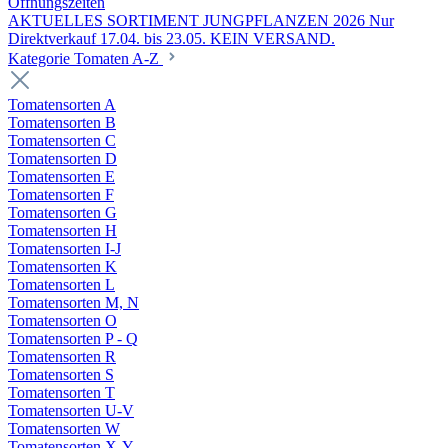
Öffnungszeiten
AKTUELLES SORTIMENT JUNGPFLANZEN 2026 Nur
Direktverkauf 17.04. bis 23.05. KEIN VERSAND.
Kategorie Tomaten A-Z
Tomatensorten A
Tomatensorten B
Tomatensorten C
Tomatensorten D
Tomatensorten E
Tomatensorten F
Tomatensorten G
Tomatensorten H
Tomatensorten I-J
Tomatensorten K
Tomatensorten L
Tomatensorten M, N
Tomatensorten O
Tomatensorten P - Q
Tomatensorten R
Tomatensorten S
Tomatensorten T
Tomatensorten U-V
Tomatensorten W
Tomatensorten X-Y