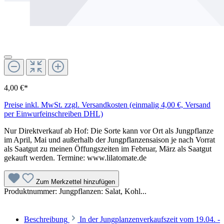
4,00 €*
Preise inkl. MwSt. zzgl. Versandkosten (einmalig 4,00 €, Versand
per Einwurfeinschreiben DHL)
Nur Direktverkauf ab Hof: Die Sorte kann vor Ort als Jungpflanze
im April, Mai und außerhalb der Jungpflanzensaison je nach Vorrat
als Saatgut zu meinen Öffungszeiten im Februar, März als Saatgut
gekauft werden. Termine: www.lilatomate.de
Zum Merkzettel hinzufügen
Produktnummer:
Jungpflanzen: Salat, Kohl...
Beschreibung
In der Jungplanzenverkaufszeit vom 19.04. -