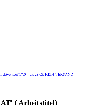
verkauf 17.04. bis 23.05. KEIN VERSAND.
T' ( Arbeitstitel)