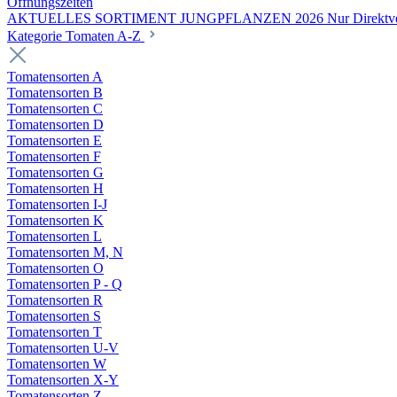
Öffnungszeiten
AKTUELLES SORTIMENT JUNGPFLANZEN 2026 Nur Direktverka
Kategorie Tomaten A-Z
Tomatensorten A
Tomatensorten B
Tomatensorten C
Tomatensorten D
Tomatensorten E
Tomatensorten F
Tomatensorten G
Tomatensorten H
Tomatensorten I-J
Tomatensorten K
Tomatensorten L
Tomatensorten M, N
Tomatensorten O
Tomatensorten P - Q
Tomatensorten R
Tomatensorten S
Tomatensorten T
Tomatensorten U-V
Tomatensorten W
Tomatensorten X-Y
Tomatensorten Z