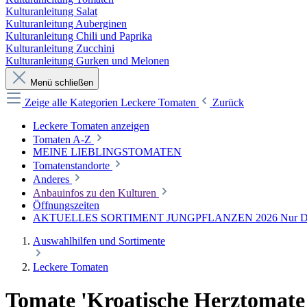
Kulturanleitung Salat
Kulturanleitung Auberginen
Kulturanleitung Chili und Paprika
Kulturanleitung Zucchini
Kulturanleitung Gurken und Melonen
Menü schließen
Zeige alle Kategorien
Leckere Tomaten
Zurück
Leckere Tomaten anzeigen
Tomaten A-Z
MEINE LIEBLINGSTOMATEN
Tomatenstandorte
Anderes
Anbauinfos zu den Kulturen
Öffnungszeiten
AKTUELLES SORTIMENT JUNGPFLANZEN 2026 Nur Direkt
Auswahlhilfen und Sortimente
Leckere Tomaten
Tomate 'Kroatische Herztomate A