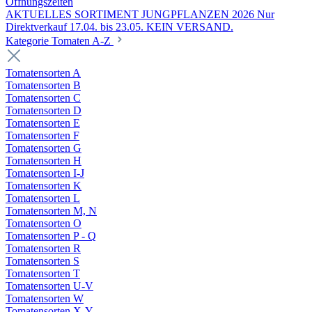
Öffnungszeiten
AKTUELLES SORTIMENT JUNGPFLANZEN 2026 Nur
Direktverkauf 17.04. bis 23.05. KEIN VERSAND.
Kategorie Tomaten A-Z
Tomatensorten A
Tomatensorten B
Tomatensorten C
Tomatensorten D
Tomatensorten E
Tomatensorten F
Tomatensorten G
Tomatensorten H
Tomatensorten I-J
Tomatensorten K
Tomatensorten L
Tomatensorten M, N
Tomatensorten O
Tomatensorten P - Q
Tomatensorten R
Tomatensorten S
Tomatensorten T
Tomatensorten U-V
Tomatensorten W
Tomatensorten X-Y