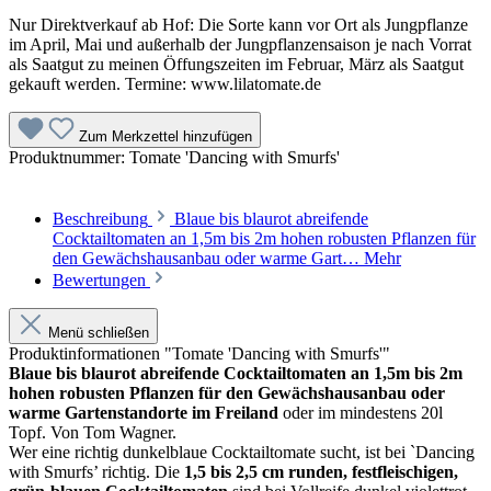
Nur Direktverkauf ab Hof: Die Sorte kann vor Ort als Jungpflanze
im April, Mai und außerhalb der Jungpflanzensaison je nach Vorrat
als Saatgut zu meinen Öffungszeiten im Februar, März als Saatgut
gekauft werden. Termine: www.lilatomate.de
Zum Merkzettel hinzufügen
Produktnummer:
Tomate 'Dancing with Smurfs'
Beschreibung
Blaue bis blaurot abreifende
Cocktailtomaten an 1,5m bis 2m hohen robusten Pflanzen für
den Gewächshausanbau oder warme Gart…
Mehr
Bewertungen
Menü schließen
Produktinformationen "Tomate 'Dancing with Smurfs'"
Blaue bis blaurot abreifende Cocktailtomaten an 1,5m bis 2m
hohen robusten Pflanzen für den Gewächshausanbau oder
warme Gartenstandorte im Freiland
oder im mindestens 20l
Topf. Von Tom Wagner.
Wer eine richtig dunkelblaue Cock­tailtomate sucht, ist bei `Dancing
with Smurfs’ richtig. Die
1,5 bis 2,5 cm runden, festfleischigen,