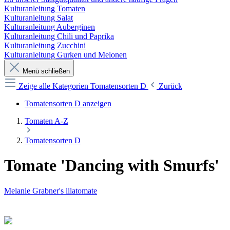
Kulturanleitung Tomaten
Kulturanleitung Salat
Kulturanleitung Auberginen
Kulturanleitung Chili und Paprika
Kulturanleitung Zucchini
Kulturanleitung Gurken und Melonen
Menü schließen
Zeige alle Kategorien
Tomatensorten D
Zurück
Tomatensorten D anzeigen
Tomaten A-Z
Tomatensorten D
Tomate 'Dancing with Smurfs'
Melanie Grabner's lilatomate