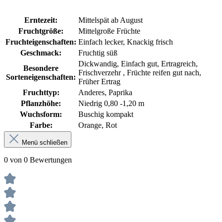
Erntezeit:
Mittelspät ab August
Fruchtgröße:
Mittelgroße Früchte
Fruchteigenschaften:
Einfach lecker
, Knackig frisch
Geschmack:
Fruchtig süß
Dickwandig
, Einfach gut
, Ertragreich
,
Besondere
Frischverzehr
, Früchte reifen gut nach
,
Sorteneigenschaften:
Früher Ertrag
Fruchttyp:
Anderes
, Paprika
Pflanzhöhe:
Niedrig 0,80 -1,20 m
Wuchsform:
Buschig kompakt
Farbe:
Orange
, Rot
Menü schließen
0 von 0 Bewertungen