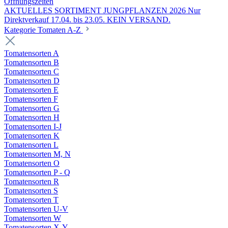
Öffnungszeiten
AKTUELLES SORTIMENT JUNGPFLANZEN 2026 Nur
Direktverkauf 17.04. bis 23.05. KEIN VERSAND.
Kategorie Tomaten A-Z
Tomatensorten A
Tomatensorten B
Tomatensorten C
Tomatensorten D
Tomatensorten E
Tomatensorten F
Tomatensorten G
Tomatensorten H
Tomatensorten I-J
Tomatensorten K
Tomatensorten L
Tomatensorten M, N
Tomatensorten O
Tomatensorten P - Q
Tomatensorten R
Tomatensorten S
Tomatensorten T
Tomatensorten U-V
Tomatensorten W
Tomatensorten X-Y