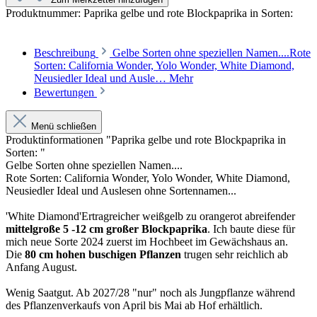
Produktnummer:
Paprika gelbe und rote Blockpaprika in Sorten:
Beschreibung
Gelbe Sorten ohne speziellen Namen....Rote
Sorten: California Wonder, Yolo Wonder, White Diamond,
Neusiedler Ideal und Ausle…
Mehr
Bewertungen
Menü schließen
Produktinformationen "Paprika gelbe und rote Blockpaprika in
Sorten: "
Gelbe Sorten ohne speziellen Namen....
Rote Sorten: California Wonder, Yolo Wonder, White Diamond,
Neusiedler Ideal und Auslesen ohne Sortennamen...
'White Diamond'Ertragreicher weißgelb zu orangerot abreifender
mittelgroße 5 -12 cm großer Blockpaprika
. Ich baute diese für
mich neue Sorte 2024 zuerst im Hochbeet im Gewächshaus an.
Die
80 cm hohen buschigen Pflanzen
trugen sehr reichlich ab
Anfang August.
Wenig Saatgut. Ab 2027/28 "nur" noch als Jungpflanze während
des Pflanzenverkaufs von April bis Mai ab Hof erhältlich.