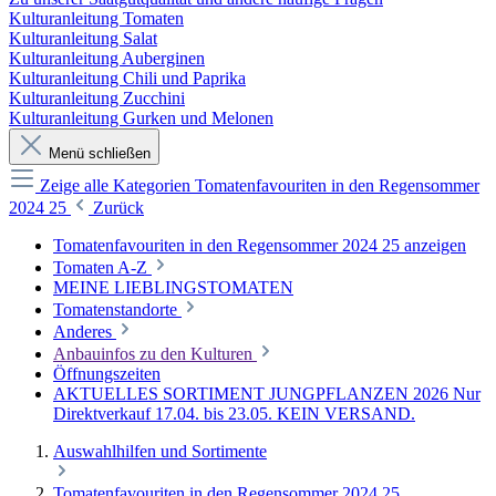
Kulturanleitung Tomaten
Kulturanleitung Salat
Kulturanleitung Auberginen
Kulturanleitung Chili und Paprika
Kulturanleitung Zucchini
Kulturanleitung Gurken und Melonen
Menü schließen
Zeige alle Kategorien
Tomatenfavouriten in den Regensommer
2024 25
Zurück
Tomatenfavouriten in den Regensommer 2024 25 anzeigen
Tomaten A-Z
MEINE LIEBLINGSTOMATEN
Tomatenstandorte
Anderes
Anbauinfos zu den Kulturen
Öffnungszeiten
AKTUELLES SORTIMENT JUNGPFLANZEN 2026 Nur
Direktverkauf 17.04. bis 23.05. KEIN VERSAND.
Auswahlhilfen und Sortimente
Tomatenfavouriten in den Regensommer 2024 25