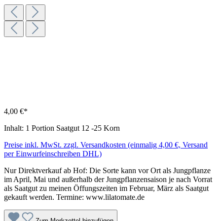
4,00 €*
Inhalt:
1 Portion Saatgut 12 -25 Korn
Preise inkl. MwSt. zzgl. Versandkosten (einmalig 4,00 €, Versand
per Einwurfeinschreiben DHL)
Nur Direktverkauf ab Hof: Die Sorte kann vor Ort als Jungpflanze
im April, Mai und außerhalb der Jungpflanzensaison je nach Vorrat
als Saatgut zu meinen Öffungszeiten im Februar, März als Saatgut
gekauft werden. Termine: www.lilatomate.de
Zum Merkzettel hinzufügen